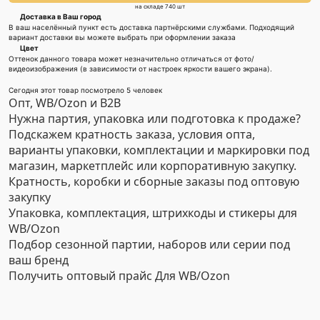
на складе 740 шт
Доставка в Ваш город
В ваш населённый пункт есть доставка партнёрскими службами. Подходящий
вариант доставки вы можете выбрать при оформлении заказа
Цвет
Оттенок данного товара может незначительно отличаться от фото/
видеоизображения (в зависимости от настроек яркости вашего экрана).
Сегодня этот товар посмотрело 5 человек
Опт, WB/Ozon и B2B
Нужна партия, упаковка или подготовка к продаже?
Подскажем кратность заказа, условия опта,
варианты упаковки, комплектации и маркировки под
магазин, маркетплейс или корпоративную закупку.
Кратность, коробки и сборные заказы под оптовую
закупку
Упаковка, комплектация, штрихкоды и стикеры для
WB/Ozon
Подбор сезонной партии, наборов или серии под
ваш бренд
Получить оптовый прайс
Для WB/Ozon