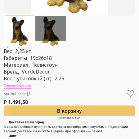
Артикул
#SF00002
Вес
2,25 кг
Габариты
19х26х18
Материал
Полистоун
Бренд
VerdeDecor
Вес с упаковкой (кг)
2.25
Садовые фигуры
Арт. #SF00002
₽
1.491,50
В корзину
на складе 876 шт
Доставка в Ваш город
В ваш населённый пункт есть доставка партнёрскими службами. Подходящий
вариант доставки вы можете выбрать при оформлении заказа
Цвет