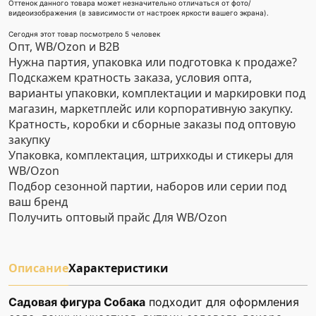
Оттенок данного товара может незначительно отличаться от фото/
видеоизображения (в зависимости от настроек яркости вашего экрана).
Сегодня этот товар посмотрело 5 человек
Опт, WB/Ozon и B2B
Нужна партия, упаковка или подготовка к продаже?
Подскажем кратность заказа, условия опта,
варианты упаковки, комплектации и маркировки под
магазин, маркетплейс или корпоративную закупку.
Кратность, коробки и сборные заказы под оптовую
закупку
Упаковка, комплектация, штрихкоды и стикеры для
WB/Ozon
Подбор сезонной партии, наборов или серии под
ваш бренд
Получить оптовый прайс
Для WB/Ozon
Описание
Характеристики
Садовая фигура Собака
подходит для оформления