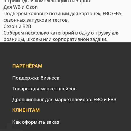
штрихкоды и комплектацию наборов.
Для WB и Ozon
Подберем ходовые позиции для карточек, FBO/FBS,
сезонных запусков и тестов.
Сезон и B2B
Соберем несколько категорий в одну отгрузку для
розницы, школы или корпоративной задачи.
ПАРТНЁРАМ
Поддержка бизнеса
Товары для маркетплейсов
Дропшиппинг для маркетплейсов: FBO и FBS
КЛИЕНТАМ
Как оформить заказ