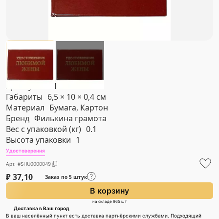
Артикул
#SHU0000049
Габариты
6,5 × 10 × 0,4 см
Материал
Бумага, Картон
Бренд
Филькина грамота
Вес с упаковкой (кг)
0.1
Высота упаковки
1
Удостоверения
Арт. #SHU0000049
₽
37,10
Заказ по 5 штук
В корзину
на складе 965 шт
Доставка в Ваш город
В ваш населённый пункт есть доставка партнёрскими службами. Подходящий