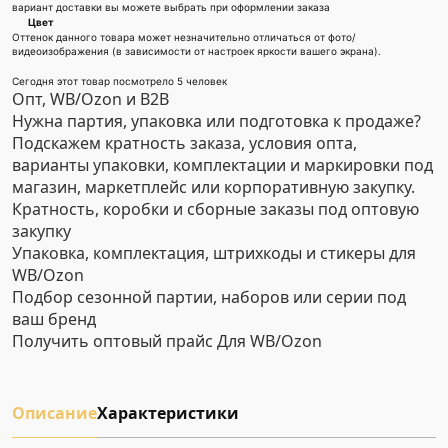
вариант доставки вы можете выбрать при оформлении заказа
Цвет
Оттенок данного товара может незначительно отличаться от фото/
видеоизображения (в зависимости от настроек яркости вашего экрана).
Сегодня этот товар посмотрело 5 человек
Опт, WB/Ozon и B2B
Нужна партия, упаковка или подготовка к продаже?
Подскажем кратность заказа, условия опта,
варианты упаковки, комплектации и маркировки под
магазин, маркетплейс или корпоративную закупку.
Кратность, коробки и сборные заказы под оптовую
закупку
Упаковка, комплектация, штрихкоды и стикеры для
WB/Ozon
Подбор сезонной партии, наборов или серии под
ваш бренд
Получить оптовый прайс
Для WB/Ozon
Описание
Характеристики