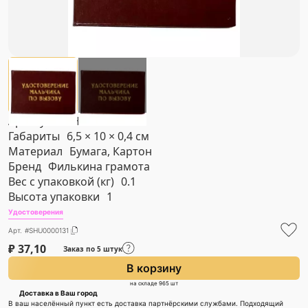
Артикул
#SHU0000131
Габариты
6,5 × 10 × 0,4 см
Материал
Бумага, Картон
Бренд
Филькина грамота
Вес с упаковкой (кг)
0.1
Высота упаковки
1
Удостоверения
Арт. #SHU0000131
₽
37,10
Заказ по 5 штук
В корзину
на складе 965 шт
Доставка в Ваш город
В ваш населённый пункт есть доставка партнёрскими службами. Подходящий