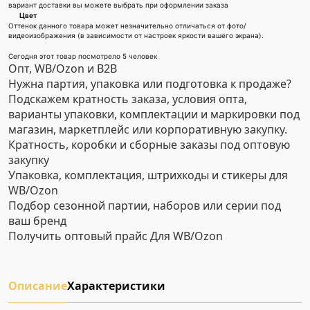
вариант доставки вы можете выбрать при оформлении заказа
Цвет
Оттенок данного товара может незначительно отличаться от фото/
видеоизображения (в зависимости от настроек яркости вашего экрана).
Сегодня этот товар посмотрело 5 человек
Опт, WB/Ozon и B2B
Нужна партия, упаковка или подготовка к продаже?
Подскажем кратность заказа, условия опта,
варианты упаковки, комплектации и маркировки под
магазин, маркетплейс или корпоративную закупку.
Кратность, коробки и сборные заказы под оптовую
закупку
Упаковка, комплектация, штрихкоды и стикеры для
WB/Ozon
Подбор сезонной партии, наборов или серии под
ваш бренд
Получить оптовый прайс
Для WB/Ozon
Описание
Характеристики