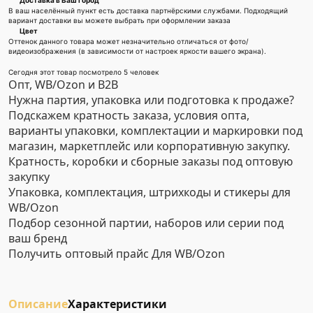
Доставка в Ваш город
В ваш населённый пункт есть доставка партнёрскими службами. Подходящий
вариант доставки вы можете выбрать при оформлении заказа
Цвет
Оттенок данного товара может незначительно отличаться от фото/
видеоизображения (в зависимости от настроек яркости вашего экрана).
Сегодня этот товар посмотрело 5 человек
Опт, WB/Ozon и B2B
Нужна партия, упаковка или подготовка к продаже?
Подскажем кратность заказа, условия опта,
варианты упаковки, комплектации и маркировки под
магазин, маркетплейс или корпоративную закупку.
Кратность, коробки и сборные заказы под оптовую
закупку
Упаковка, комплектация, штрихкоды и стикеры для
WB/Ozon
Подбор сезонной партии, наборов или серии под
ваш бренд
Получить оптовый прайс
Для WB/Ozon
Описание
Характеристики