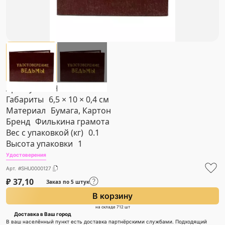
Артикул
#SHU0000127
Габариты
6,5 × 10 × 0,4 см
Материал
Бумага, Картон
Бренд
Филькина грамота
Вес с упаковкой (кг)
0.1
Высота упаковки
1
Удостоверения
Арт. #SHU0000127
₽
37,10
Заказ по 5 штук
В корзину
на складе 712 шт
Доставка в Ваш город
В ваш населённый пункт есть доставка партнёрскими службами. Подходящий