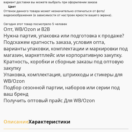
вариант доставки вы можете выбрать при оформлении заказа
Цвет
Оттенок данного товара может незначительно отличаться от фото/
видеоизображения (в зависимости от настроек яркости вашего экрана).
Сегодня этот товар посмотрело 5 человек
Опт, WB/Ozon и B2B
Нужна партия, упаковка или подготовка к продаже?
Подскажем кратность заказа, условия опта,
варианты упаковки, комплектации и маркировки под
магазин, маркетплейс или корпоративную закупку.
Кратность, коробки и сборные заказы под оптовую
закупку
Упаковка, комплектация, штрихкоды и стикеры для
WB/Ozon
Подбор сезонной партии, наборов или серии под
ваш бренд
Получить оптовый прайс
Для WB/Ozon
Описание
Характеристики