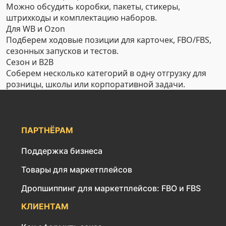
Можно обсудить коробки, пакеты, стикеры,
штрихкоды и комплектацию наборов.
Для WB и Ozon
Подберем ходовые позиции для карточек, FBO/FBS,
сезонных запусков и тестов.
Сезон и B2B
Соберем несколько категорий в одну отгрузку для
розницы, школы или корпоративной задачи.
ПАРТНЁРАМ
Поддержка бизнеса
Товары для маркетплейсов
Дропшиппинг для маркетплейсов: FBO и FBS
КЛИЕНТАМ