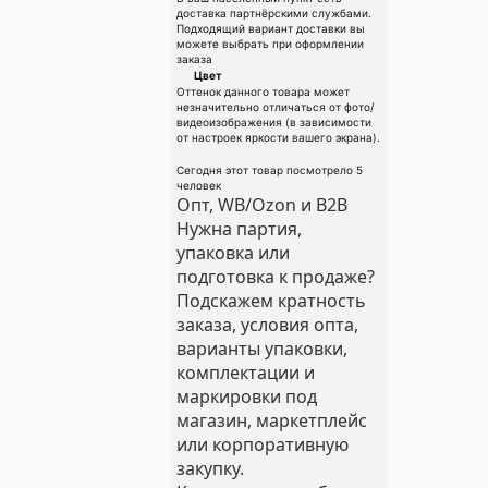
доставка партнёрскими службами.
Подходящий вариант доставки вы
можете выбрать при оформлении
заказа
Цвет
Оттенок данного товара может
незначительно отличаться от фото/
видеоизображения (в зависимости
от настроек яркости вашего экрана).
Сегодня этот товар посмотрело 5
человек
Опт, WB/Ozon и B2B
Нужна партия,
упаковка или
подготовка к продаже?
Подскажем кратность
заказа, условия опта,
варианты упаковки,
комплектации и
маркировки под
магазин, маркетплейс
или корпоративную
закупку.