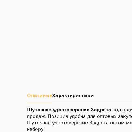
Описание
Характеристики
Шуточное удостоверение Задрота
подходи
продаж. Позиция удобна для оптовых закуп
Шуточное удостоверение Задрота оптом мо
набору.