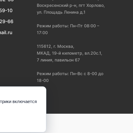
Воскресенский р-н, пгт Хорлово,
-59-10
ул. Площадь Ленина д.1
-29-66
Режим работы: Пн–Пт 08:00 –
ail.ru
17:00
115612, г. Москва,
МКАД, 19-й километр, вл.20с.1,
7 линия, павильон 67
Режим работы: Пн–Вс с 8-00 до
18-00
етрики включается