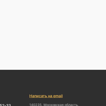
Написать на email
140235, Московская область,
-52-33