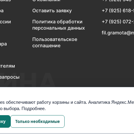
ра
Оставить заявку
+7 (925) 618
оссии
Политика обработки
+7 (925) 072
персональных данных
fil.gramota@m
Пользовательское
ара
соглашение
ателям
запросы
es обеспечивают работу корзины и сайта. Аналитика Яндекс.М
го выбора.
Подробнее
.
ику
Только необходимые
Настроить cookies
а обработку данных