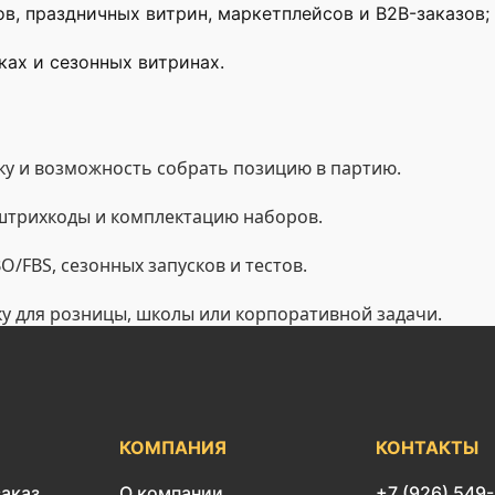
ов, праздничных витрин, маркетплейсов и B2B-заказов;
ах и сезонных витринах.
у и возможность собрать позицию в партию.
 штрихкоды и комплектацию наборов.
/FBS, сезонных запусков и тестов.
ку для розницы, школы или корпоративной задачи.
КОМПАНИЯ
КОНТАКТЫ
заказ
О компании
+7 (926) 549