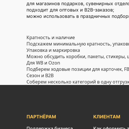
для магазинов подарков, сувенирных отдел
подходит для оптовых и B2B-заказов;
можно использовать в праздничных подборк
Кратность и наличие
Подскажем минимальную кратность, упаковк
Упаковка и маркировка
Можно обсудить коробки, пакеты, стикеры,
Для WB и Ozon
Подберем ходовые позиции для карточек, FBO
Сезон и B2B
Соберем несколько категорий в одну отгруз
ПАРТНЁРАМ
КЛИЕНТАМ
Поддержка бизнеса
Как оформить 