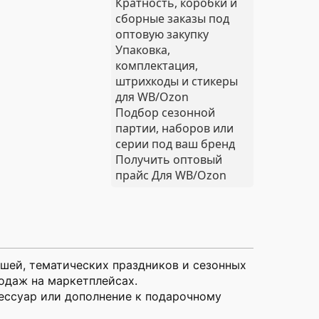
Кратность, коробки и
сборные заказы под
оптовую закупку
Упаковка,
комплектация,
штрихкоды и стикеры
для WB/Ozon
Подбор сезонной
партии, наборов или
серии под ваш бренд
Получить оптовый
прайс
Для WB/Ozon
шей, тематических праздников и сезонных
одаж на маркетплейсах.
ессуар или дополнение к подарочному