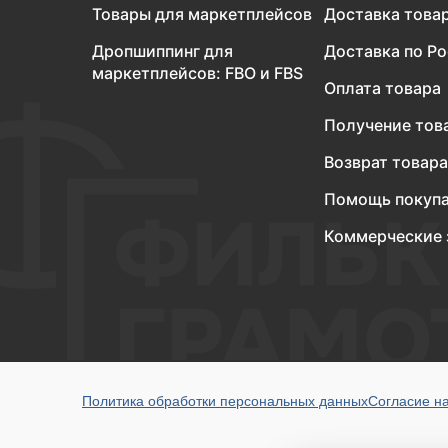
Товары для маркетплейсов
Доставка това
Дропшиппинг для
Доставка по Р
маркетплейсов: FBO и FBS
Оплата товара
Получение тов
Возврат товара
Помощь покуп
Коммерческие 
Политика обработки персональных данных
Согласие н