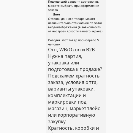
Подходящий вариант доставки вы
можете выбрать при оформлении
заказа
Цвет
Оттенок данного товара может
незначительно отличаться от фото/
видеоизображения (в зависимости
от настроек яркости вашего экрана).
Сегодня этот товар посмотрело 5
человек
Опт, WB/Ozon и B2B
Нужна партия,
упаковка или
подготовка к продаже?
Подскажем кратность
заказа, условия опта,
варианты упаковки,
комплектации и
маркировки под
магазин, маркетплейс
или корпоративную
закупку.
Кратность, коробки и