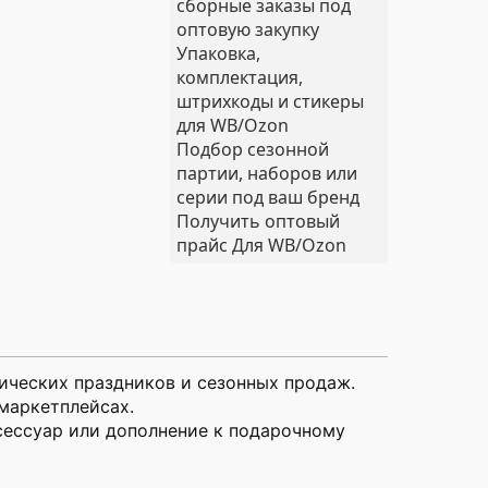
сборные заказы под
оптовую закупку
Упаковка,
комплектация,
штрихкоды и стикеры
для WB/Ozon
Подбор сезонной
партии, наборов или
серии под ваш бренд
Получить оптовый
прайс
Для WB/Ozon
ических праздников и сезонных продаж.
маркетплейсах.
сессуар или дополнение к подарочному