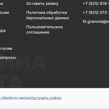
ра
Оставить заявку
+7 (925) 618
оссии
Политика обработки
+7 (925) 072
персональных данных
fil.gramota@m
Пользовательское
ара
соглашение
ателям
запросы
Настроить cookies
а обработку данных