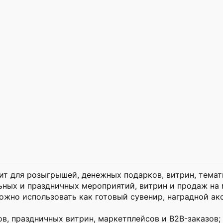
т для розыгрышей, денежных подарков, витрин, темат
ьных и праздничных мероприятий, витрин и продаж на 
жно использовать как готовый сувенир, наградной ак
ов, праздничных витрин, маркетплейсов и B2B-заказов;