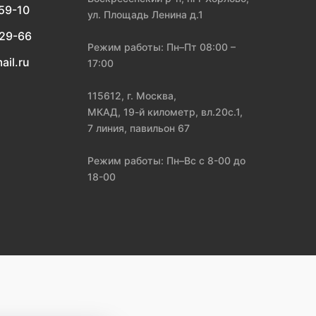
-59-10
ул. Площадь Ленина д.1
-29-66
Режим работы: Пн–Пт 08:00 –
ail.ru
17:00
115612, г. Москва,
МКАД, 19-й километр, вл.20с.1,
7 линия, павильон 67
Режим работы: Пн–Вс с 8-00 до
18-00