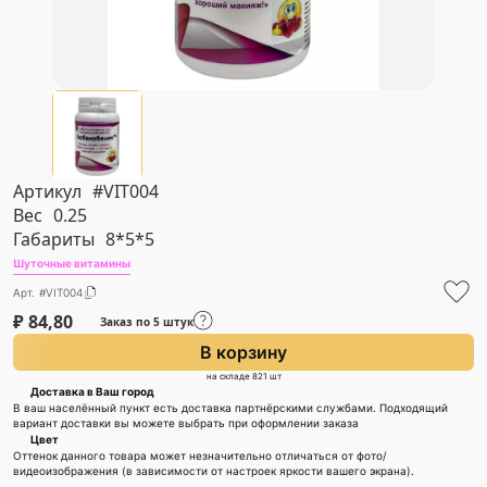
Артикул
#VIT004
Вес
0.25
Габариты
8*5*5
Шуточные витамины
Арт. #VIT004
₽
84,80
Заказ по 5 штук
В корзину
на складе 821 шт
Доставка в Ваш город
В ваш населённый пункт есть доставка партнёрскими службами. Подходящий
вариант доставки вы можете выбрать при оформлении заказа
Цвет
Оттенок данного товара может незначительно отличаться от фото/
видеоизображения (в зависимости от настроек яркости вашего экрана).