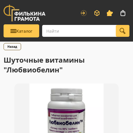
Каталог
Назад
Шуточные витамины
"Любвиобелин"