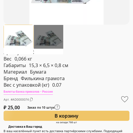
Артикул
#AD0000074
Вес
0,066 кг
Габариты
15,3 × 6,5 × 0,8 см
Материал
Бумага
Бренд
Филькина грамота
Вес с упаковкой (кг)
0.07
Билеты банка приколов - Россия
Арт. #AD0000074
₽
25,00
Заказ по 10 штук
В корзину
на складе 766 шт
Доставка в Ваш город
В ваш населённый пункт есть доставка партнёрскими службами. Подходящий