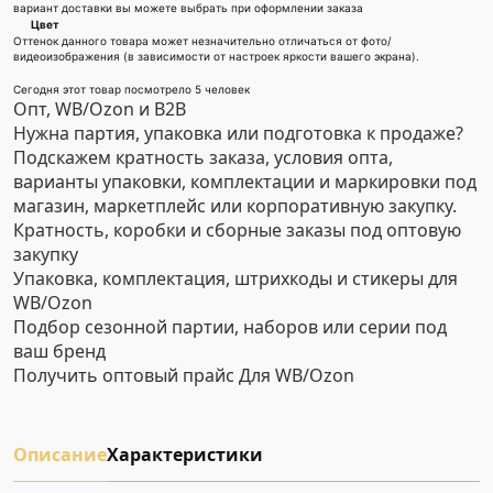
вариант доставки вы можете выбрать при оформлении заказа
Цвет
Оттенок данного товара может незначительно отличаться от фото/
видеоизображения (в зависимости от настроек яркости вашего экрана).
Сегодня этот товар посмотрело 5 человек
Опт, WB/Ozon и B2B
Нужна партия, упаковка или подготовка к продаже?
Подскажем кратность заказа, условия опта,
варианты упаковки, комплектации и маркировки под
магазин, маркетплейс или корпоративную закупку.
Кратность, коробки и сборные заказы под оптовую
закупку
Упаковка, комплектация, штрихкоды и стикеры для
WB/Ozon
Подбор сезонной партии, наборов или серии под
ваш бренд
Получить оптовый прайс
Для WB/Ozon
Описание
Характеристики