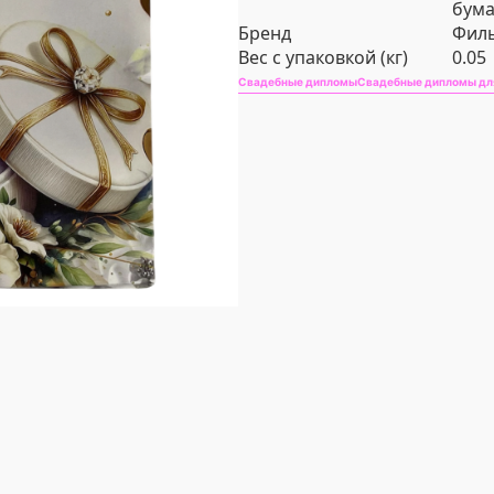
бума
Бренд
Филь
Вес с упаковкой (кг)
0.05
Свадебные дипломы
Свадебные дипломы дл