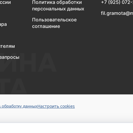
оссии
Политика обработки
+7 (925) 072
персональных данных
fil.gramota@m
Пользовательское
ара
соглашение
ателям
запросы
Настроить cookies
а обработку данных