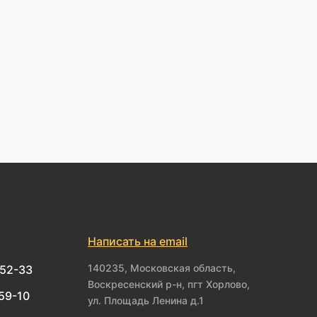
Написать на email
140235, Московская область,
-52-33
Воскресенский р-н, пгт Хорлово,
-59-10
ул. Площадь Ленина д.1