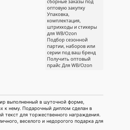
сборные заказы под
оптовую закупку
Упаковка,
комплектация,
штрихкоды и стикеры
для WB/Ozon
Подбор сезонной
партии, наборов или
серии под ваш бренд
Получить оптовый
прайс
Для WB/Ozon
енир выполненный в шуточной форме,
х к нему. Подарочный диплом сделан в
й текст для торжественного награждения.
ичного, веселого и недорогого подарка для