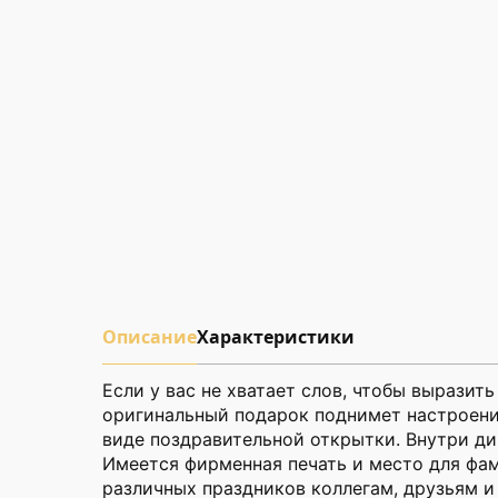
Описание
Характеристики
Если у вас не хватает слов, чтобы выразит
оригинальный подарок поднимет настроени
виде поздравительной открытки. Внутри д
Имеется фирменная печать и место для фам
различных праздников коллегам, друзьям и