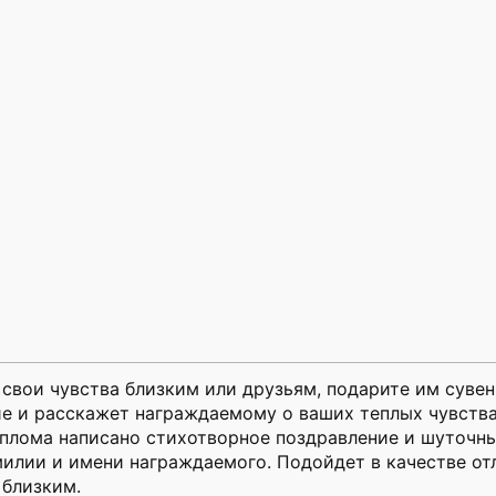
ь свои чувства близким или друзьям, подарите им сув
е и расскажет награждаемому о ваших теплых чувства
иплома написано стихотворное поздравление и шуточны
илии и имени награждаемого. Подойдет в качестве отл
 близким.