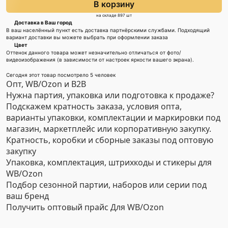
В корзину
на складе 897 шт
Доставка в Ваш город
В ваш населённый пункт есть доставка партнёрскими службами. Подходящий
вариант доставки вы можете выбрать при оформлении заказа
Цвет
Оттенок данного товара может незначительно отличаться от фото/
видеоизображения (в зависимости от настроек яркости вашего экрана).
Сегодня этот товар посмотрело 5 человек
Опт, WB/Ozon и B2B
Нужна партия, упаковка или подготовка к продаже?
Подскажем кратность заказа, условия опта,
варианты упаковки, комплектации и маркировки под
магазин, маркетплейс или корпоративную закупку.
Кратность, коробки и сборные заказы под оптовую
закупку
Упаковка, комплектация, штрихкоды и стикеры для
WB/Ozon
Подбор сезонной партии, наборов или серии под
ваш бренд
Получить оптовый прайс
Для WB/Ozon