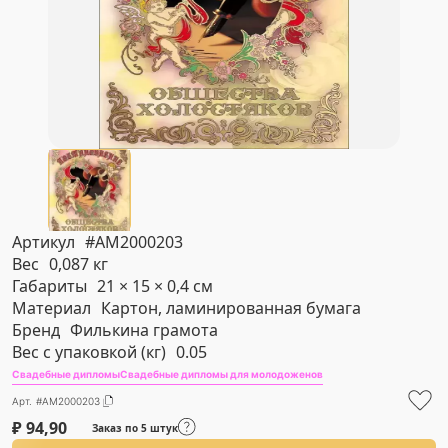
Артикул
#AM2000203
Вес
0,087 кг
Габариты
21 × 15 × 0,4 см
Материал
Картон, ламинированная бумага
Бренд
Филькина грамота
Вес с упаковкой (кг)
0.05
Свадебные дипломы
Свадебные дипломы для молодоженов
Арт. #AM2000203
₽
94,90
Заказ по 5 штук