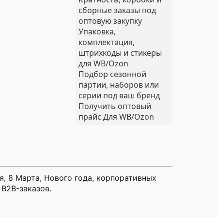
сборные заказы под
оптовую закупку
Упаковка,
комплектация,
штрихкоды и стикеры
для WB/Ozon
Подбор сезонной
партии, наборов или
серии под ваш бренд
Получить оптовый
прайс
Для WB/Ozon
, 8 Марта, Нового года, корпоративных
 B2B-заказов.