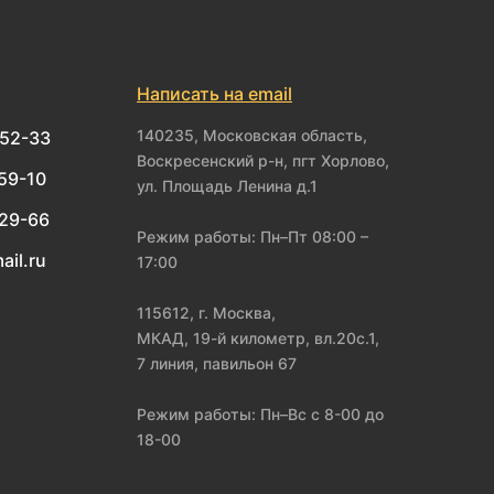
Написать на email
140235, Московская область,
-52-33
Воскресенский р-н, пгт Хорлово,
-59-10
ул. Площадь Ленина д.1
-29-66
Режим работы: Пн–Пт 08:00 –
ail.ru
17:00
115612, г. Москва,
МКАД, 19-й километр, вл.20с.1,
7 линия, павильон 67
Режим работы: Пн–Вс с 8-00 до
18-00