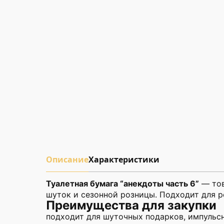
Описание
Характеристики
Туалетная бумага “анекдоты часть 6”
— тов
шуток и сезонной розницы. Подходит для р
Преимущества для закупки
подходит для шуточных подарков, импульсн