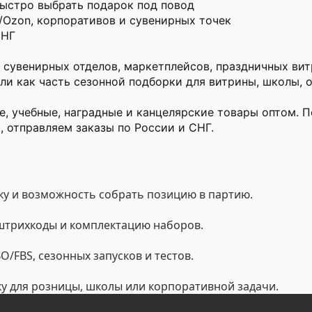
быстро выбрать подарок под повод
/Ozon, корпоративов и сувенирных точек
СНГ
 сувенирных отделов, маркетплейсов, праздничных вит
ли как часть сезонной подборки для витрины, школы, о
, учебные, наградные и канцелярские товары оптом. П
, отправляем заказы по России и СНГ.
у и возможность собрать позицию в партию.
 штрихкоды и комплектацию наборов.
/FBS, сезонных запусков и тестов.
ку для розницы, школы или корпоративной задачи.