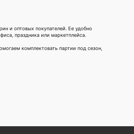
рин и оптовых покупателей. Ее удобно
фиса, праздника или маркетплейса.
омогаем комплектовать партии под сезон,