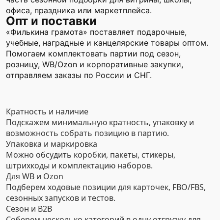
офиса, праздника или маркетплейса.
Опт и поставки
«Филькина грамота» поставляет подарочные,
учебные, наградные и канцелярские товары оптом.
Помогаем комплектовать партии под сезон,
розницу, WB/Ozon и корпоративные закупки,
отправляем заказы по России и СНГ.
Кратность и наличие
Подскажем минимальную кратность, упаковку и
возможность собрать позицию в партию.
Упаковка и маркировка
Можно обсудить коробки, пакеты, стикеры,
штрихкоды и комплектацию наборов.
Для WB и Ozon
Подберем ходовые позиции для карточек, FBO/FBS,
сезонных запусков и тестов.
Сезон и B2B
Соберем несколько категорий в одну отгрузку для