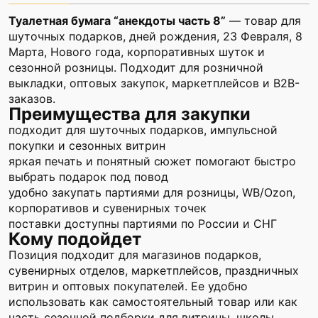
Туалетная бумага “анекдоты часть 8”
— товар для
шуточных подарков, дней рождения, 23 Февраля, 8
Марта, Нового года, корпоративных шуток и
сезонной розницы. Подходит для розничной
выкладки, оптовых закупок, маркетплейсов и B2B-
заказов.
Преимущества для закупки
подходит для шуточных подарков, импульсной
покупки и сезонных витрин
яркая печать и понятный сюжет помогают быстро
выбрать подарок под повод
удобно закупать партиями для розницы, WB/Ozon,
корпоративов и сувенирных точек
поставки доступны партиями по России и СНГ
Кому подойдет
Позиция подходит для магазинов подарков,
сувенирных отделов, маркетплейсов, праздничных
витрин и оптовых покупателей. Ее удобно
использовать как самостоятельный товар или как
часть сезонной подборки для витрины, школы,