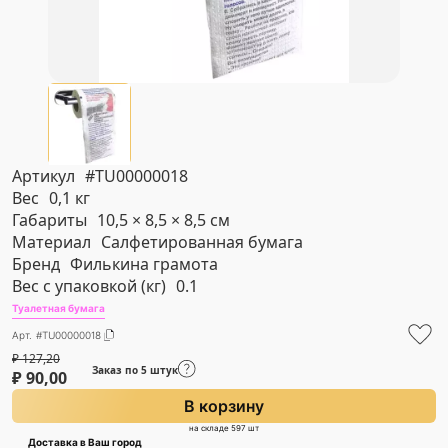
Артикул
#TU00000018
Вес
0,1 кг
Габариты
10,5 × 8,5 × 8,5 см
Материал
Салфетированная бумага
Бренд
Филькина грамота
Вес с упаковкой (кг)
0.1
Туалетная бумага
Арт. #TU00000018
₽
127,20
Заказ по 5 штук
₽
90,00
В корзину
на складе 597 шт
Доставка в Ваш город