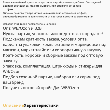
В ваш населённый пункт есть доставка партнёрскими службами. Подходящий
вариант доставки вы можете выбрать при оформлении заказа
Цвет
Оттенок данного товара может незначительно отличаться от фото/
видеоизображения (в зависимости от настроек яркости вашего экрана).
Сегодня этот товар посмотрело 5 человек
Опт, WB/Ozon и B2B
Нужна партия, упаковка или подготовка к продаже?
Подскажем кратность заказа, условия опта,
варианты упаковки, комплектации и маркировки под
магазин, маркетплейс или корпоративную закупку.
Кратность, коробки и сборные заказы под оптовую
закупку
Упаковка, комплектация, штрихкоды и стикеры для
WB/Ozon
Подбор сезонной партии, наборов или серии под
ваш бренд
Получить оптовый прайс
Для WB/Ozon
Описание
Характеристики