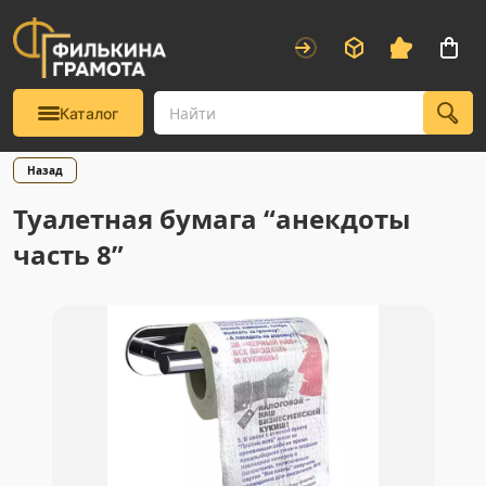
Каталог
Назад
Туалетная бумага “анекдоты
часть 8”