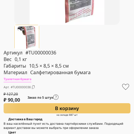
Артикул
#TU00000036
Вес
0,1 кг
Габариты
10,5 × 8,5 × 8,5 см
Материал
Салфетированная бумага
Туалетная бумага
Арт. #TU00000036
₽
127,20
Заказ по 5 штук
₽
90,00
В корзину
на складе 887 шт
Доставка в Ваш город
В ваш населённый пункт есть доставка партнёрскими службами. Подходящий
вариант доставки вы можете выбрать при оформлении заказа
Цвет