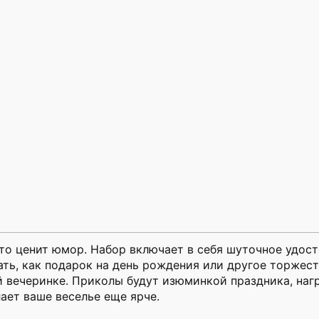
то ценит юмор. Набор включает в себя шуточное удост
ь, как подарок на день рождения или другое торжество 
й вечеринке. Приколы будут изюминкой праздника, на
ает ваше веселье еще ярче.