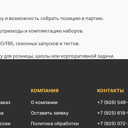
у и возможность собрать позицию в партию.
 штрихкоды и комплектацию наборов.
/FBS, сезонных запусков и тестов.
ку для розницы, школы или корпоративной задачи.
КОМПАНИЯ
КОНТАКТЫ
заказ
О компании
+7 (926) 549
ра
Оставить заявку
+7 (925) 618
оссии
Политика обработки
+7 (925) 072