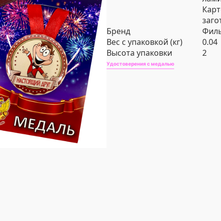
Карт
заго
Бренд
Филь
Вес с упаковкой (кг)
0.04
Высота упаковки
2
Удостоверения с медалью