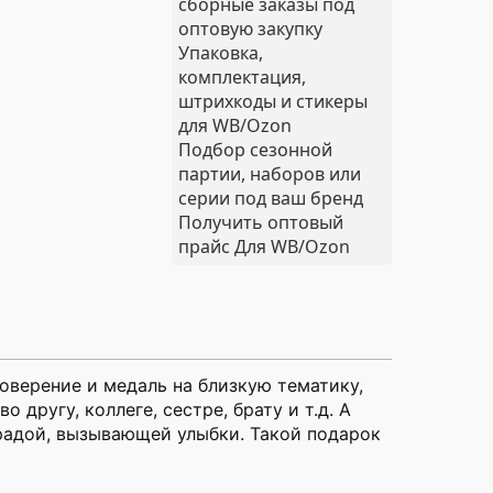
сборные заказы под
оптовую закупку
Упаковка,
комплектация,
штрихкоды и стикеры
для WB/Ozon
Подбор сезонной
партии, наборов или
серии под ваш бренд
Получить оптовый
прайс
Для WB/Ozon
оверение и медаль на близкую тематику,
другу, коллеге, сестре, брату и т.д. А
градой, вызывающей улыбки. Такой подарок