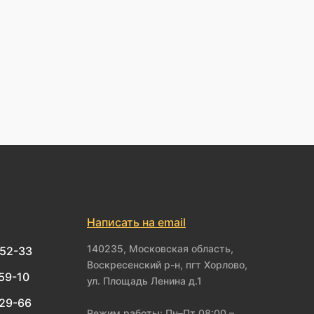
Написать на email
140235, Московская область,
-52-33
Воскресенский р-н, пгт Хорлово,
-59-10
ул. Площадь Ленина д.1
-29-66
Режим работы: Пн–Пт 08:00 –