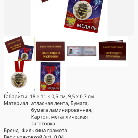
Артикул
#NYM0083
Габариты
18 × 11 × 0,5 см, 9,5 х 6,7 см
Материал
атласная лента, Бумага,
бумага ламинированная,
Картон, металлическая
заготовка
Бренд
Филькина грамота
Вес с упаковкой (кг)
0.04