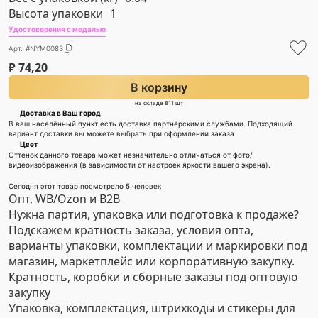
Высота упаковки
1
Удостоверения с медалью
Арт. #NYM0083
₽
74,20
В корзину
на складе 811 шт
Доставка в Ваш город
В ваш населённый пункт есть доставка партнёрскими службами. Подходящий
вариант доставки вы можете выбрать при оформлении заказа
Цвет
Оттенок данного товара может незначительно отличаться от фото/
видеоизображения (в зависимости от настроек яркости вашего экрана).
Сегодня этот товар посмотрело 5 человек
Опт, WB/Ozon и B2B
Нужна партия, упаковка или подготовка к продаже?
Подскажем кратность заказа, условия опта,
варианты упаковки, комплектации и маркировки под
магазин, маркетплейс или корпоративную закупку.
Кратность, коробки и сборные заказы под оптовую
закупку
Упаковка, комплектация, штрихкоды и стикеры для