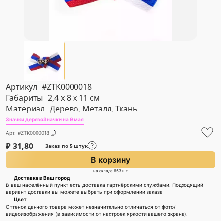
Артикул
#ZTK0000018
Габариты
2,4 х 8 х 11 см
Материал
Дерево, Металл, Ткань
Значки дерево
Значки на 9 мая
Арт. #ZTK0000018
₽
31,80
Заказ по 5 штук
В корзину
на складе 653 шт
Доставка в Ваш город
В ваш населённый пункт есть доставка партнёрскими службами. Подходящий
вариант доставки вы можете выбрать при оформлении заказа
Цвет
Оттенок данного товара может незначительно отличаться от фото/
видеоизображения (в зависимости от настроек яркости вашего экрана).