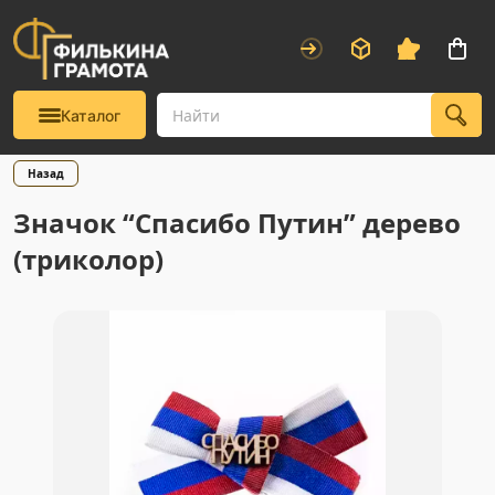
Каталог
Назад
Значок “Спасибо Путин” дерево
(триколор)