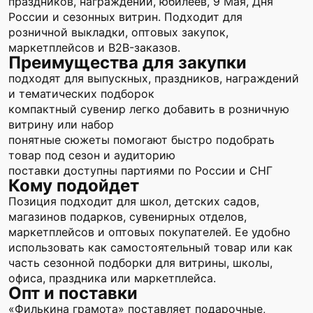
праздников, награждений, юбилеев, 9 Мая, Дня
России и сезонных витрин. Подходит для
розничной выкладки, оптовых закупок,
маркетплейсов и B2B-заказов.
Преимущества для закупки
подходят для выпускных, праздников, награждений
и тематических подборок
компактный сувенир легко добавить в розничную
витрину или набор
понятные сюжеты помогают быстро подобрать
товар под сезон и аудиторию
поставки доступны партиями по России и СНГ
Кому подойдет
Позиция подходит для школ, детских садов,
магазинов подарков, сувенирных отделов,
маркетплейсов и оптовых покупателей. Ее удобно
использовать как самостоятельный товар или как
часть сезонной подборки для витрины, школы,
офиса, праздника или маркетплейса.
Опт и поставки
«Филькина грамота» поставляет подарочные,