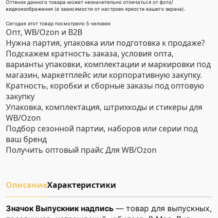
Оттенок данного товара может незначительно отличаться от фото/
видеоизображения (в зависимости от настроек яркости вашего экрана).
Сегодня этот товар посмотрело 5 человек
Опт, WB/Ozon и B2B
Нужна партия, упаковка или подготовка к продаже?
Подскажем кратность заказа, условия опта,
варианты упаковки, комплектации и маркировки под
магазин, маркетплейс или корпоративную закупку.
Кратность, коробки и сборные заказы под оптовую
закупку
Упаковка, комплектация, штрихкоды и стикеры для
WB/Ozon
Подбор сезонной партии, наборов или серии под
ваш бренд
Получить оптовый прайс
Для WB/Ozon
Описание
Характеристики
Значок Выпускник надпись
— товар для выпускных,