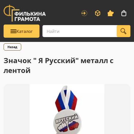
Каталог
Назад
Значок " Я Русский" металл с
лентой