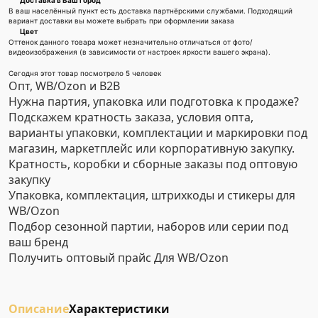
Доставка в Ваш город
В ваш населённый пункт есть доставка партнёрскими службами. Подходящий
вариант доставки вы можете выбрать при оформлении заказа
Цвет
Оттенок данного товара может незначительно отличаться от фото/
видеоизображения (в зависимости от настроек яркости вашего экрана).
Сегодня этот товар посмотрело 5 человек
Опт, WB/Ozon и B2B
Нужна партия, упаковка или подготовка к продаже?
Подскажем кратность заказа, условия опта,
варианты упаковки, комплектации и маркировки под
магазин, маркетплейс или корпоративную закупку.
Кратность, коробки и сборные заказы под оптовую
закупку
Упаковка, комплектация, штрихкоды и стикеры для
WB/Ozon
Подбор сезонной партии, наборов или серии под
ваш бренд
Получить оптовый прайс
Для WB/Ozon
Описание
Характеристики