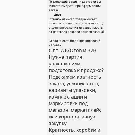
Подходящий вариант доставки вы
можете выбрать при оформлении
заказа
Цвет
Оттенок данного товара может
незначительно отличаться от фото/
видеоизображения (в зависимости
от настроек яркости вашего экрана).
Сегодня этот товар посмотрело 5
человек
Опт, WB/Ozon и B2B
Нужна партия,
упаковка или
подготовка к продаже?
Подскажем кратность
заказа, условия опта,
варианты упаковки,
комплектации и
маркировки под
магазин, маркетплейс
или корпоративную
закупку.
Кратность, коробки и