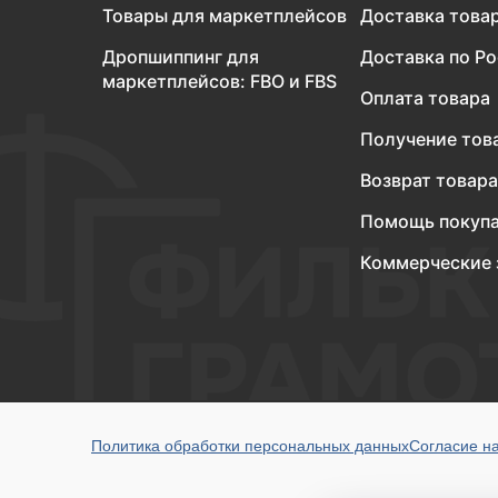
Товары для маркетплейсов
Доставка това
Дропшиппинг для
Доставка по Р
маркетплейсов: FBO и FBS
Оплата товара
Получение тов
Возврат товара
Помощь покуп
Коммерческие 
Политика обработки персональных данных
Согласие н