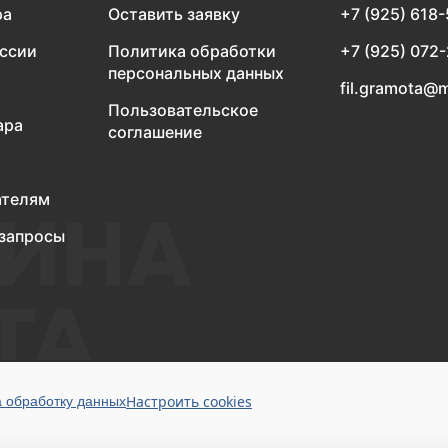
ра
Оставить заявку
+7 (925) 618
оссии
Политика обработки
+7 (925) 072
персональных данных
fil.gramota@m
Пользовательское
ара
соглашение
ателям
запросы
Настроить cookies
а обработку данных