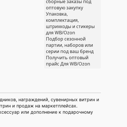
сборные заказы под
оптовую закупку
Упаковка,
комплектация,
штрихкоды и стикеры
для WB/Ozon
Подбор сезонной
партии, наборов или
серии под ваш бренд
Получить оптовый
прайс
Для WB/Ozon
дников, награждений, сувенирных витрин и
трин и продаж на маркетплейсах.
аксессуар или дополнение к подарочному