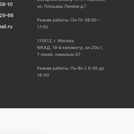
-59-10
ул. Площадь Ленина д.1
-29-66
Режим работы: Пн–Пт 08:00 –
ail.ru
17:00
115612, г. Москва,
МКАД, 19-й километр, вл.20с.1,
7 линия, павильон 67
Режим работы: Пн–Вс с 8-00 до
18-00