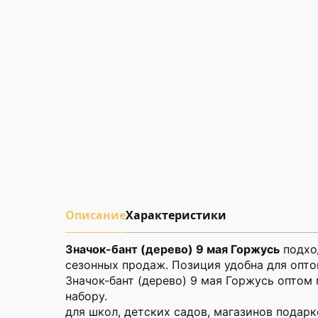
Описание
Характеристики
Значок-бант (дерево) 9 мая Горжусь
подход
сезонных продаж. Позиция удобна для опто
Значок-бант (дерево) 9 мая Горжусь оптом
набору.
для школ, детских садов, магазинов подарк