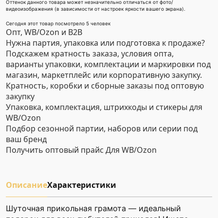
Оттенок данного товара может незначительно отличаться от фото/
видеоизображения (в зависимости от настроек яркости вашего экрана).
Сегодня этот товар посмотрело 5 человек
Опт, WB/Ozon и B2B
Нужна партия, упаковка или подготовка к продаже?
Подскажем кратность заказа, условия опта,
варианты упаковки, комплектации и маркировки под
магазин, маркетплейс или корпоративную закупку.
Кратность, коробки и сборные заказы под оптовую
закупку
Упаковка, комплектация, штрихкоды и стикеры для
WB/Ozon
Подбор сезонной партии, наборов или серии под
ваш бренд
Получить оптовый прайс
Для WB/Ozon
Описание
Характеристики
Шуточная прикольная грамота — идеальный