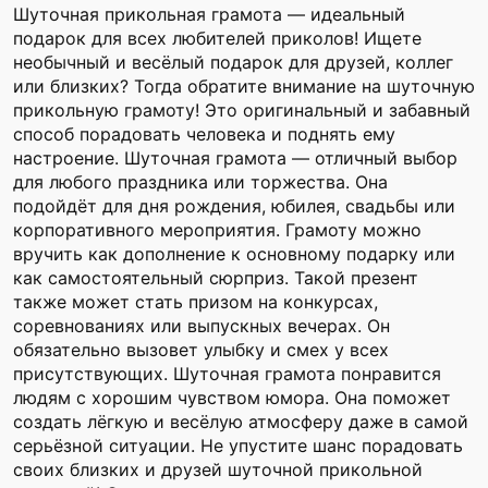
Шуточная прикольная грамота — идеальный
подарок для всех любителей приколов! Ищете
необычный и весёлый подарок для друзей, коллег
или близких? Тогда обратите внимание на шуточную
прикольную грамоту! Это оригинальный и забавный
способ порадовать человека и поднять ему
настроение. Шуточная грамота — отличный выбор
для любого праздника или торжества. Она
подойдёт для дня рождения, юбилея, свадьбы или
корпоративного мероприятия. Грамоту можно
вручить как дополнение к основному подарку или
как самостоятельный сюрприз. Такой презент
также может стать призом на конкурсах,
соревнованиях или выпускных вечерах. Он
обязательно вызовет улыбку и смех у всех
присутствующих. Шуточная грамота понравится
людям с хорошим чувством юмора. Она поможет
создать лёгкую и весёлую атмосферу даже в самой
серьёзной ситуации. Не упустите шанс порадовать
своих близких и друзей шуточной прикольной