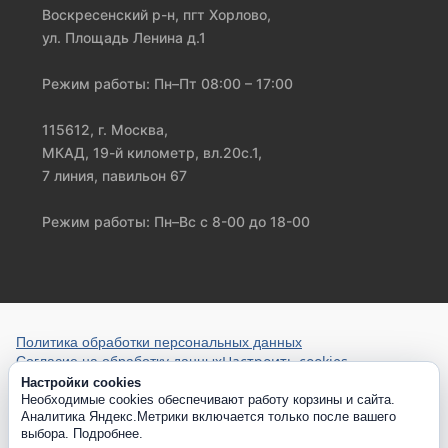
Воскресенский р-н, пгт Хорлово,
ул. Площадь Ленина д.1
Режим работы: Пн–Пт 08:00 – 17:00
115612, г. Москва,
МКАД, 19-й километр, вл.20с.1,
7 линия, павильон 67
Режим работы: Пн–Вс с 8-00 до 18-00
Политика обработки персональных данных
Настроить cookies
Согласие на обработку данных
Настройки cookies
Необходимые cookies обеспечивают работу корзины и сайта.
Аналитика Яндекс.Метрики включается только после вашего
выбора.
Подробнее
.