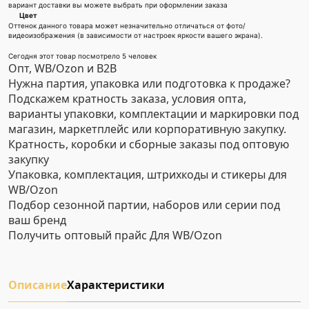
вариант доставки вы можете выбрать при оформлении заказа
Цвет
Оттенок данного товара может незначительно отличаться от фото/
видеоизображения (в зависимости от настроек яркости вашего экрана).
Сегодня этот товар посмотрело 5 человек
Опт, WB/Ozon и B2B
Нужна партия, упаковка или подготовка к продаже?
Подскажем кратность заказа, условия опта,
варианты упаковки, комплектации и маркировки под
магазин, маркетплейс или корпоративную закупку.
Кратность, коробки и сборные заказы под оптовую
закупку
Упаковка, комплектация, штрихкоды и стикеры для
WB/Ozon
Подбор сезонной партии, наборов или серии под
ваш бренд
Получить оптовый прайс
Для WB/Ozon
Описание
Характеристики