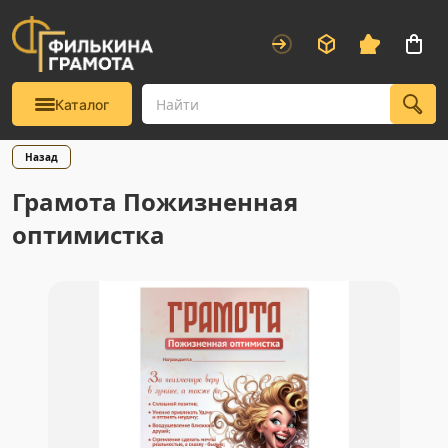
Каталог
Назад
Грамота Пожизненная
оптимистка