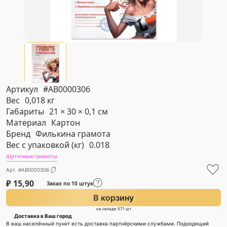
Артикул
#AB0000306
Вес
0,018 кг
Габариты
21 × 30 × 0,1 см
Материал
Картон
Бренд
Филькина грамота
Вес с упаковкой (кг)
0.018
Шуточные грамоты
Арт. #AB0000306
₽
15,90
Заказ по 10 штук
В корзину
на складе 571 шт
Доставка в Ваш город
В ваш населённый пункт есть доставка партнёрскими службами. Подходящий