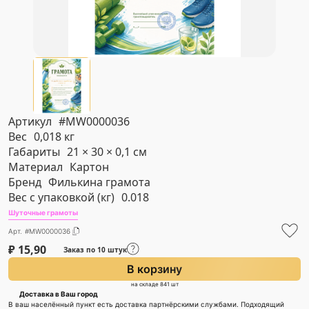
Артикул
#MW0000036
Вес
0,018 кг
Габариты
21 × 30 × 0,1 см
Материал
Картон
Бренд
Филькина грамота
Вес с упаковкой (кг)
0.018
Шуточные грамоты
Арт. #MW0000036
₽
15,90
Заказ по 10 штук
В корзину
на складе 841 шт
Доставка в Ваш город
В ваш населённый пункт есть доставка партнёрскими службами. Подходящий