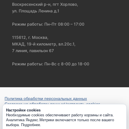
Воскресенский р-н, пгт Хорлово,
ул. Площадь Ленина д.1
Режим работы: Пн–Пт 08:00 – 17:00
115612, г. Москва,
МКАД, 19-й километр, вл.20с.1,
7 линия, павильон 67
Режим работы: Пн–Вс с 8-00 до 18-00
Политика обработки персональных данных
Настроить cookies
Согласие на обработку данных
Настройки cookies
Необходимые cookies обеспечивают работу корзины и сайта.
Аналитика Яндекс.Метрики включается только после вашего
выбора.
Подробнее
.