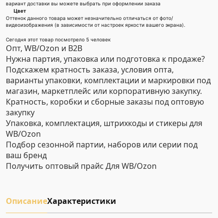
вариант доставки вы можете выбрать при оформлении заказа
Цвет
Оттенок данного товара может незначительно отличаться от фото/
видеоизображения (в зависимости от настроек яркости вашего экрана).
Сегодня этот товар посмотрело 5 человек
Опт, WB/Ozon и B2B
Нужна партия, упаковка или подготовка к продаже?
Подскажем кратность заказа, условия опта,
варианты упаковки, комплектации и маркировки под
магазин, маркетплейс или корпоративную закупку.
Кратность, коробки и сборные заказы под оптовую
закупку
Упаковка, комплектация, штрихкоды и стикеры для
WB/Ozon
Подбор сезонной партии, наборов или серии под
ваш бренд
Получить оптовый прайс
Для WB/Ozon
Описание
Характеристики