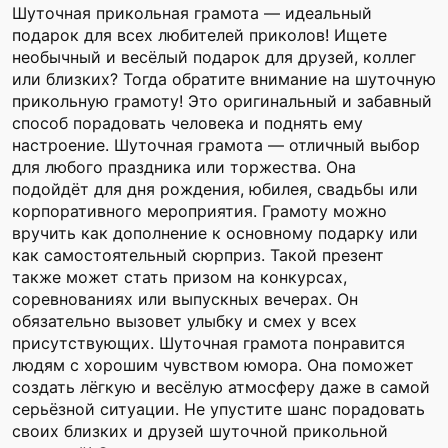
Шуточная прикольная грамота — идеальный
подарок для всех любителей приколов! Ищете
необычный и весёлый подарок для друзей, коллег
или близких? Тогда обратите внимание на шуточную
прикольную грамоту! Это оригинальный и забавный
способ порадовать человека и поднять ему
настроение. Шуточная грамота — отличный выбор
для любого праздника или торжества. Она
подойдёт для дня рождения, юбилея, свадьбы или
корпоративного мероприятия. Грамоту можно
вручить как дополнение к основному подарку или
как самостоятельный сюрприз. Такой презент
также может стать призом на конкурсах,
соревнованиях или выпускных вечерах. Он
обязательно вызовет улыбку и смех у всех
присутствующих. Шуточная грамота понравится
людям с хорошим чувством юмора. Она поможет
создать лёгкую и весёлую атмосферу даже в самой
серьёзной ситуации. Не упустите шанс порадовать
своих близких и друзей шуточной прикольной