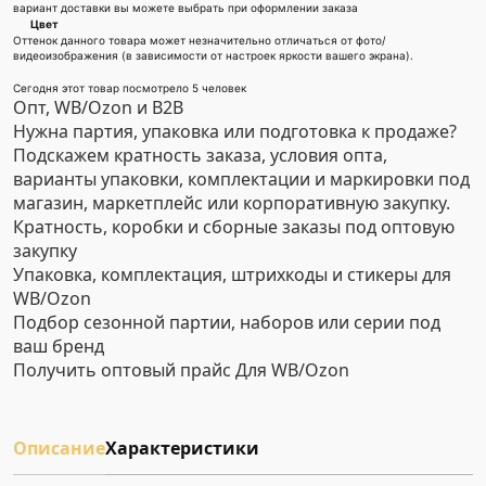
вариант доставки вы можете выбрать при оформлении заказа
Цвет
Оттенок данного товара может незначительно отличаться от фото/
видеоизображения (в зависимости от настроек яркости вашего экрана).
Сегодня этот товар посмотрело 5 человек
Опт, WB/Ozon и B2B
Нужна партия, упаковка или подготовка к продаже?
Подскажем кратность заказа, условия опта,
варианты упаковки, комплектации и маркировки под
магазин, маркетплейс или корпоративную закупку.
Кратность, коробки и сборные заказы под оптовую
закупку
Упаковка, комплектация, штрихкоды и стикеры для
WB/Ozon
Подбор сезонной партии, наборов или серии под
ваш бренд
Получить оптовый прайс
Для WB/Ozon
Описание
Характеристики