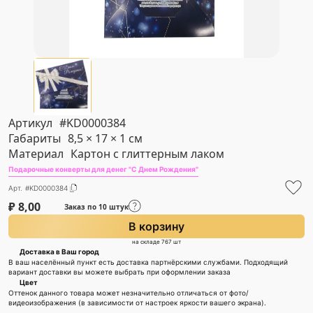
Артикул
#KD0000384
Габариты
8,5 × 17 × 1 см
Материал
Картон с глиттерным лаком
Подарочные конверты для денег "С Днем Рождения"
Арт. #KD0000384
₽
8,00
Заказ по 10 штук
В корзину
на складе 767 шт
Доставка в Ваш город
В ваш населённый пункт есть доставка партнёрскими службами. Подходящий
вариант доставки вы можете выбрать при оформлении заказа
Цвет
Оттенок данного товара может незначительно отличаться от фото/
видеоизображения (в зависимости от настроек яркости вашего экрана).