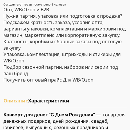
Сегодня этот товар посмотрело 5 человек
Опт, WB/Ozon и B2B
Нужна партия, упаковка или подготовка к продаже?
Подскажем кратность заказа, условия опта,
варианты упаковки, комплектации и маркировки под
магазин, маркетплейс или корпоративную закупку.
Кратность, коробки и сборные заказы под оптовую
закупку
Упаковка, комплектация, штрихкоды и стикеры для
WB/Ozon
Подбор сезонной партии, наборов или серии под
ваш бренд
Получить оптовый прайс
Для WB/Ozon
Описание
Характеристики
Конверт для денег "С Днем Рождения"
— товар для
денежных подарков, дней рождения, свадеб,
юбилеев, выпускных, сезонных праздников и