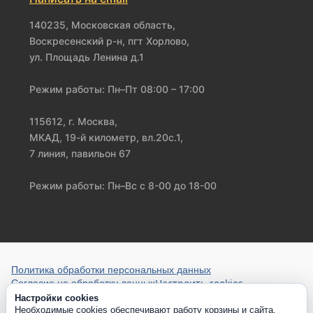
140235, Московская область,
Воскресенский р-н, пгт Хорлово,
ул. Площадь Ленина д.1
Режим работы: Пн–Пт 08:00 – 17:00
115612, г. Москва,
МКАД, 19-й километр, вл.20с.1,
7 линия, павильон 67
Режим работы: Пн–Вс с 8-00 до 18-00
Политика обработки персональных данных
Настроить cookies
Согласие на обработку данных
Настройки cookies
Необходимые cookies обеспечивают работу корзины и сайта.