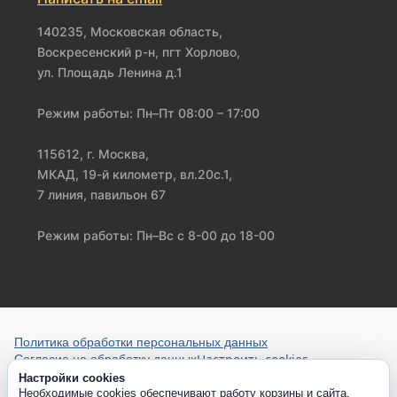
140235, Московская область,
Воскресенский р-н, пгт Хорлово,
ул. Площадь Ленина д.1
Режим работы: Пн–Пт 08:00 – 17:00
115612, г. Москва,
МКАД, 19-й километр, вл.20с.1,
7 линия, павильон 67
Режим работы: Пн–Вс с 8-00 до 18-00
Политика обработки персональных данных
Настроить cookies
Согласие на обработку данных
Настройки cookies
Необходимые cookies обеспечивают работу корзины и сайта.