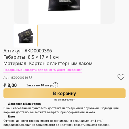
Артикул
#KD0000386
Габариты
8,5 × 17 × 1 см
Материал
Картон с глиттерным лаком
Подарочные конверты для денег "С Днем Рождения"
Арт. #KD0000386
₽
8,00
Заказ по 10 штук
В корзину
на складе 639 шт
Доставка в Ваш город
В ваш населённый пункт есть доставка партнёрскими службами. Подходящий
вариант доставки вы можете выбрать при оформлении заказа
Цвет
Оттенок данного товара может незначительно отличаться от фото/
видеоизображения (в зависимости от настроек яркости вашего экрана).