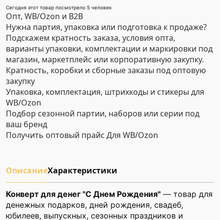
Сегодня этот товар посмотрело 5 человек
Опт, WB/Ozon и B2B
Нужна партия, упаковка или подготовка к продаже?
Подскажем кратность заказа, условия опта,
варианты упаковки, комплектации и маркировки под
магазин, маркетплейс или корпоративную закупку.
Кратность, коробки и сборные заказы под оптовую
закупку
Упаковка, комплектация, штрихкоды и стикеры для
WB/Ozon
Подбор сезонной партии, наборов или серии под
ваш бренд
Получить оптовый прайс
Для WB/Ozon
Описание
Характеристики
Конверт для денег "С Днем Рождения"
— товар для
денежных подарков, дней рождения, свадеб,
юбилеев, выпускных, сезонных праздников и