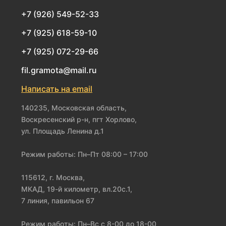
+7 (926) 549-52-33
+7 (925) 618-59-10
+7 (925) 072-29-66
fil.gramota@mail.ru
Написать на email
140235, Московская область,
Воскресенский р-н, пгт Хорлово,
ул. Площадь Ленина д.1
Режим работы: Пн–Пт 08:00 – 17:00
115612, г. Москва,
МКАД, 19-й километр, вл.20с.1,
7 линия, павильон 67
Режим работы: Пн–Вс с 8-00 до 18-00