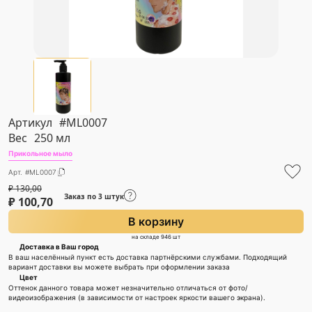
Артикул
#ML0007
Вес
250 мл
Прикольное мыло
Арт. #ML0007
₽
130,00
Заказ по 3 штук
₽
100,70
В корзину
на складе 946 шт
Доставка в Ваш город
В ваш населённый пункт есть доставка партнёрскими службами. Подходящий
вариант доставки вы можете выбрать при оформлении заказа
Цвет
Оттенок данного товара может незначительно отличаться от фото/
видеоизображения (в зависимости от настроек яркости вашего экрана).