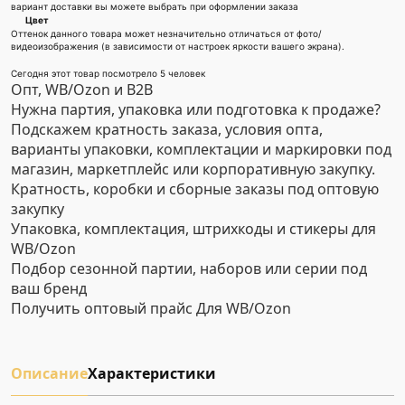
вариант доставки вы можете выбрать при оформлении заказа
Цвет
Оттенок данного товара может незначительно отличаться от фото/
видеоизображения (в зависимости от настроек яркости вашего экрана).
Сегодня этот товар посмотрело 5 человек
Опт, WB/Ozon и B2B
Нужна партия, упаковка или подготовка к продаже?
Подскажем кратность заказа, условия опта,
варианты упаковки, комплектации и маркировки под
магазин, маркетплейс или корпоративную закупку.
Кратность, коробки и сборные заказы под оптовую
закупку
Упаковка, комплектация, штрихкоды и стикеры для
WB/Ozon
Подбор сезонной партии, наборов или серии под
ваш бренд
Получить оптовый прайс
Для WB/Ozon
Описание
Характеристики