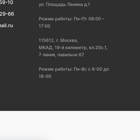
-59-10
ул. Площадь Ленина д.1
-29-66
Режим работы: Пн–Пт 08:00 –
ail.ru
17:00
115612, г. Москва,
МКАД, 19-й километр, вл.20с.1,
7 линия, павильон 67
Режим работы: Пн–Вс с 8-00 до
18-00