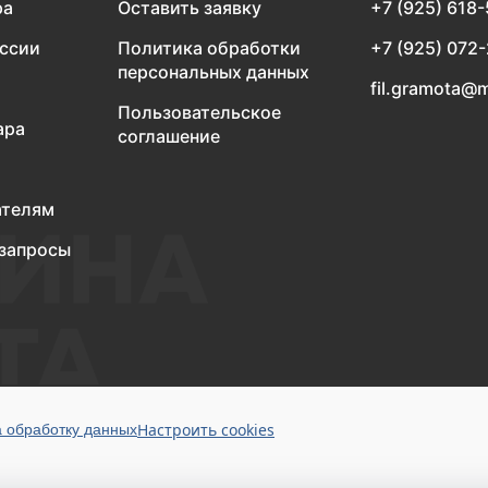
ра
Оставить заявку
+7 (925) 618
оссии
Политика обработки
+7 (925) 072
персональных данных
fil.gramota@m
Пользовательское
ара
соглашение
ателям
запросы
Настроить cookies
а обработку данных