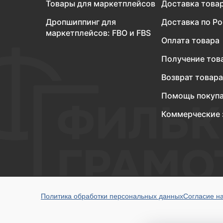
Товары для маркетплейсов
Доставка това
Дропшиппинг для
Доставка по Р
маркетплейсов: FBO и FBS
Оплата товара
Получение тов
Возврат товара
Помощь покуп
Коммерческие 
Политика обработки персональных данных
Согласие н