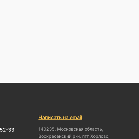
Написать на email
140235, Московская область,
-52-33
Воскресенский р-н, пгт Хорлово,