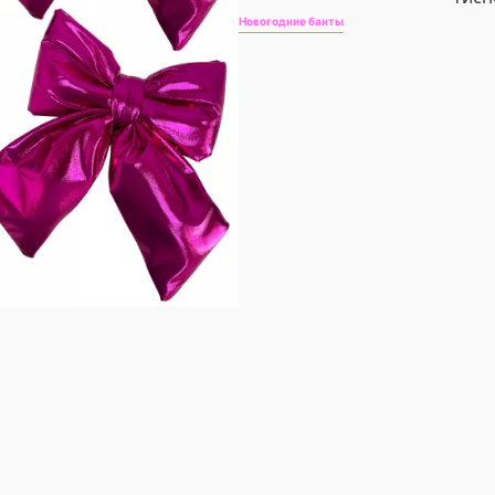
Новогодние банты