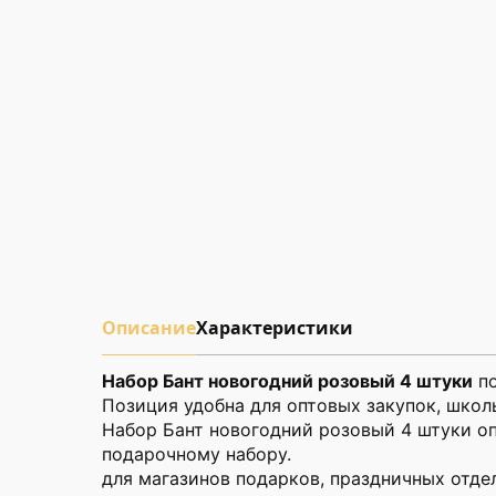
Описание
Характеристики
Набор Бант новогодний розовый 4 штуки
по
Позиция удобна для оптовых закупок, школ
Набор Бант новогодний розовый 4 штуки оп
подарочному набору.
для магазинов подарков, праздничных отдел