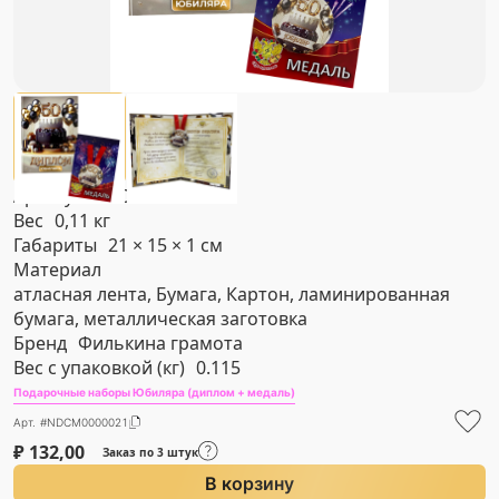
Артикул
#NDCM0000021
Вес
0,11 кг
Габариты
21 × 15 × 1 см
Материал
атласная лента, Бумага, Картон, ламинированная
бумага, металлическая заготовка
Бренд
Филькина грамота
Вес с упаковкой (кг)
0.115
Подарочные наборы Юбиляра (диплом + медаль)
Арт. #NDCM0000021
₽
132,00
Заказ по 3 штук
В корзину