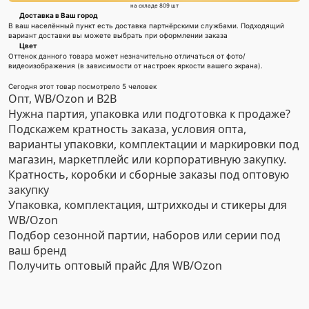
на складе 809 шт
Доставка в Ваш город
В ваш населённый пункт есть доставка партнёрскими службами. Подходящий
вариант доставки вы можете выбрать при оформлении заказа
Цвет
Оттенок данного товара может незначительно отличаться от фото/
видеоизображения (в зависимости от настроек яркости вашего экрана).
Сегодня этот товар посмотрело 5 человек
Опт, WB/Ozon и B2B
Нужна партия, упаковка или подготовка к продаже?
Подскажем кратность заказа, условия опта,
варианты упаковки, комплектации и маркировки под
магазин, маркетплейс или корпоративную закупку.
Кратность, коробки и сборные заказы под оптовую
закупку
Упаковка, комплектация, штрихкоды и стикеры для
WB/Ozon
Подбор сезонной партии, наборов или серии под
ваш бренд
Получить оптовый прайс
Для WB/Ozon