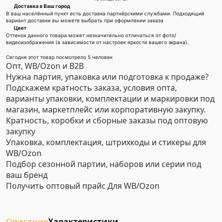
Доставка в Ваш город
В ваш населённый пункт есть доставка партнёрскими службами. Подходящий
вариант доставки вы можете выбрать при оформлении заказа
Цвет
Оттенок данного товара может незначительно отличаться от фото/
видеоизображения (в зависимости от настроек яркости вашего экрана).
Сегодня этот товар посмотрело 5 человек
Опт, WB/Ozon и B2B
Нужна партия, упаковка или подготовка к продаже?
Подскажем кратность заказа, условия опта,
варианты упаковки, комплектации и маркировки под
магазин, маркетплейс или корпоративную закупку.
Кратность, коробки и сборные заказы под оптовую
закупку
Упаковка, комплектация, штрихкоды и стикеры для
WB/Ozon
Подбор сезонной партии, наборов или серии под
ваш бренд
Получить оптовый прайс
Для WB/Ozon
Описание
Характеристики