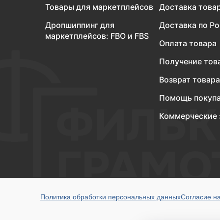
Товары для маркетплейсов
Доставка това
Дропшиппинг для
Доставка по Р
маркетплейсов: FBO и FBS
Оплата товара
Получение тов
Возврат товара
Помощь покуп
Коммерческие 
Политика обработки персональных данных
Согласие н