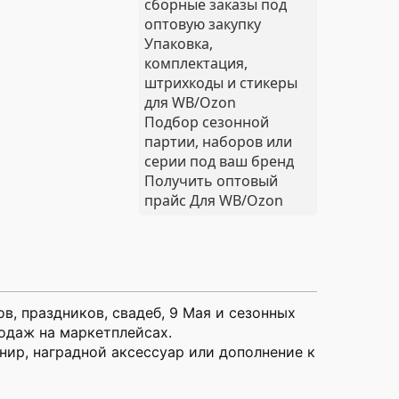
сборные заказы под
оптовую закупку
Упаковка,
комплектация,
штрихкоды и стикеры
для WB/Ozon
Подбор сезонной
партии, наборов или
серии под ваш бренд
Получить оптовый
прайс
Для WB/Ozon
, праздников, свадеб, 9 Мая и сезонных
одаж на маркетплейсах.
нир, наградной аксессуар или дополнение к