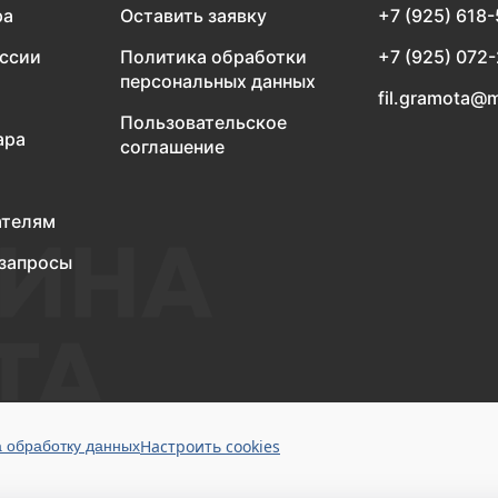
ра
Оставить заявку
+7 (925) 618
оссии
Политика обработки
+7 (925) 072
персональных данных
fil.gramota@m
Пользовательское
ара
соглашение
ателям
запросы
Настроить cookies
а обработку данных