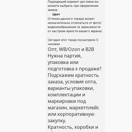
Подходящий вариант доставки вы
можете выбрать при оформлении
заказа
Цвет
Оттенок данного товара может
незначительно отличаться от фото/
видеоизображения (в зависимости
от настроек яркости вашего экрана).
Сегодня этот товар посмотрело 5
человек
Опт, WB/Ozon и B2B
Нужна партия,
упаковка или
подготовка к продаже?
Подскажем кратность
заказа, условия опта,
варианты упаковки,
комплектации и
маркировки под
магазин, маркетплейс
или корпоративную
закупку.
Кратность, коробки и