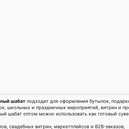
елый шабат
подходит для оформления бутылок, подарков
ок, школьных и праздничных мероприятий, витрин и пр
ый шабат оптом можно использовать как готовый суве
ов, свадебных витрин, маркетплейсов и B2B-заказов;