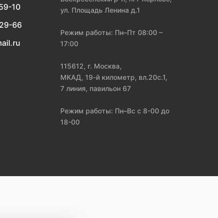
-59-10
ул. Площадь Ленина д.1
-29-66
Режим работы: Пн–Пт 08:00 –
ail.ru
17:00
115612, г. Москва,
МКАД, 19-й километр, вл.20с.1,
7 линия, павильон 67
Режим работы: Пн–Вс с 8-00 до
18-00