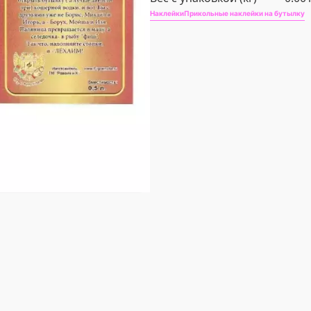
Наклейки
Прикольные наклейки на бутылку