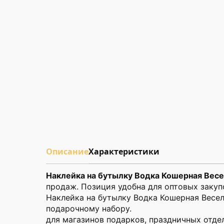
Описание
Характеристики
Наклейка на бутылку Водка Кошерная Вес
продаж. Позиция удобна для оптовых закуп
Наклейка на бутылку Водка Кошерная Весел
подарочному набору.
для магазинов подарков, праздничных отдел