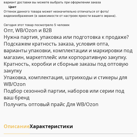
вариант доставки вы можете выбрать при оформлении заказа
Цвет
Оттенок данного товара может незначительно отличаться от фото/
видеоизображения (в зависимости от настроек яркости вашего экрана).
Сегодня этот товар посмотрело 5 человек
Опт, WB/Ozon и B2B
Нужна партия, упаковка или подготовка к продаже?
Подскажем кратность заказа, условия опта,
варианты упаковки, комплектации и маркировки под
магазин, маркетплейс или корпоративную закупку.
Кратность, коробки и сборные заказы под оптовую
закупку
Упаковка, комплектация, штрихкоды и стикеры для
WB/Ozon
Подбор сезонной партии, наборов или серии под
ваш бренд
Получить оптовый прайс
Для WB/Ozon
Описание
Характеристики