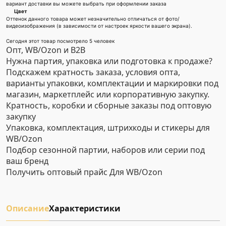
вариант доставки вы можете выбрать при оформлении заказа
Цвет
Оттенок данного товара может незначительно отличаться от фото/
видеоизображения (в зависимости от настроек яркости вашего экрана).
Сегодня этот товар посмотрело 5 человек
Опт, WB/Ozon и B2B
Нужна партия, упаковка или подготовка к продаже?
Подскажем кратность заказа, условия опта,
варианты упаковки, комплектации и маркировки под
магазин, маркетплейс или корпоративную закупку.
Кратность, коробки и сборные заказы под оптовую
закупку
Упаковка, комплектация, штрихкоды и стикеры для
WB/Ozon
Подбор сезонной партии, наборов или серии под
ваш бренд
Получить оптовый прайс
Для WB/Ozon
Описание
Характеристики