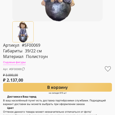
Артикул
#SF00069
Габариты
39/22 см
Материал
Полистоун
Садовые фигуры
Арт. #SF00069
₽
3.000,00
₽
2.137,00
В корзину
на складе 615 шт
Доставка в Ваш город
В ваш населённый пункт есть доставка партнёрскими службами. Подходящий
вариант доставки вы можете выбрать при оформлении заказа
Цвет
Оттенок данного товара может незначительно отличаться от фото/