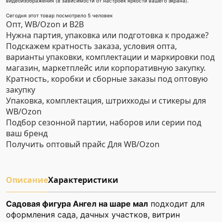
видеоизображения (в зависимости от настроек яркости вашего экрана).
Сегодня этот товар посмотрело 5 человек
Опт, WB/Ozon и B2B
Нужна партия, упаковка или подготовка к продаже?
Подскажем кратность заказа, условия опта,
варианты упаковки, комплектации и маркировки под
магазин, маркетплейс или корпоративную закупку.
Кратность, коробки и сборные заказы под оптовую
закупку
Упаковка, комплектация, штрихкоды и стикеры для
WB/Ozon
Подбор сезонной партии, наборов или серии под
ваш бренд
Получить оптовый прайс
Для WB/Ozon
Описание
Характеристики
Садовая фигура Ангел на шаре мал
подходит для
оформления сада, дачных участков, витрин