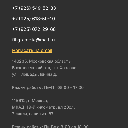
+7 (926) 549-52-33
+7 (925) 618-59-10
+7 (925) 072-29-66
fil.gramota@mail.ru
Написать на email
140235, Московская область,
Воскресенский р-н, пгт Хорлово,
ул. Площадь Ленина д.1
Режим работы: Пн–Пт 08:00 – 17:00
115612, г. Москва,
МКАД, 19-й километр, вл.20с.1,
7 линия, павильон 67
Режим работы: Пн–Вс с 8-00 до 18-00