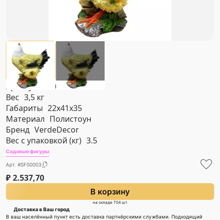
Артикул
#SF00003
Вес
3,5 кг
Габариты
22х41х35
Материал
Полистоун
Бренд
VerdeDecor
Вес с упаковкой (кг)
3.5
Садовые фигуры
Арт. #SF00003
₽
2.537,70
В корзину
на складе 704 шт
Доставка в Ваш город
В ваш населённый пункт есть доставка партнёрскими службами. Подходящий