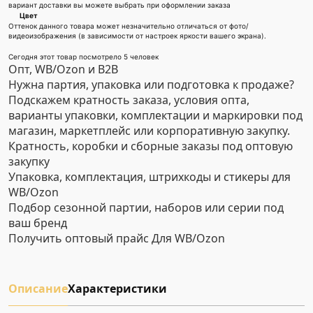
вариант доставки вы можете выбрать при оформлении заказа
Цвет
Оттенок данного товара может незначительно отличаться от фото/
видеоизображения (в зависимости от настроек яркости вашего экрана).
Сегодня этот товар посмотрело 5 человек
Опт, WB/Ozon и B2B
Нужна партия, упаковка или подготовка к продаже?
Подскажем кратность заказа, условия опта,
варианты упаковки, комплектации и маркировки под
магазин, маркетплейс или корпоративную закупку.
Кратность, коробки и сборные заказы под оптовую
закупку
Упаковка, комплектация, штрихкоды и стикеры для
WB/Ozon
Подбор сезонной партии, наборов или серии под
ваш бренд
Получить оптовый прайс
Для WB/Ozon
Описание
Характеристики