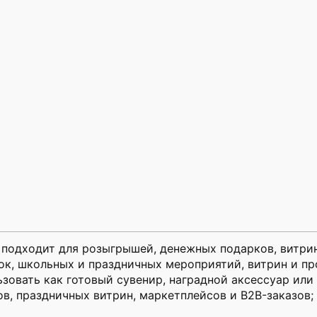
подходит для розыгрышей, денежных подарков, витрин
ок, школьных и праздничных мероприятий, витрин и п
ьзовать как готовый сувенир, наградной аксессуар или
ов, праздничных витрин, маркетплейсов и B2B-заказов;