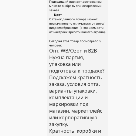
Подходящий вариант доставки вы
можете выбрать при оформлении
заказа
Цвет
Оттенок данного товара может
незначительно отличаться от фото/
видеоизображения (в зависимости
от настроек яркости вашего экрана).
Сегодня этот товар посмотрело 5
человек
Опт, WB/Ozon и B2B
Нужна партия,
упаковка или
подготовка к продаже?
Подскажем кратность
заказа, условия опта,
варианты упаковки,
комплектации и
маркировки под
магазин, маркетплейс
или корпоративную
закупку.
Кратность, коробки и