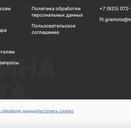
оссии
Политика обработки
+7 (925) 072
персональных данных
fil.gramota@m
Пользовательское
ара
соглашение
ателям
запросы
Настроить cookies
а обработку данных