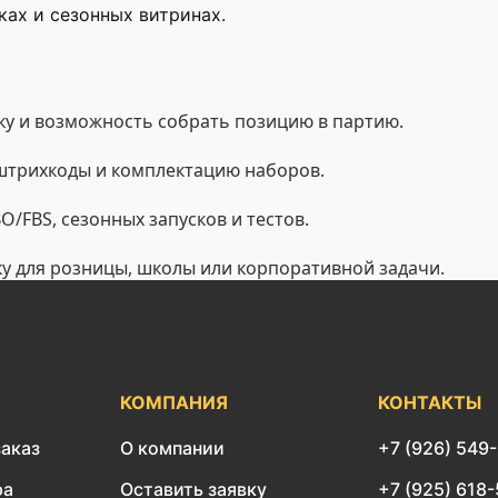
ах и сезонных витринах.
у и возможность собрать позицию в партию.
 штрихкоды и комплектацию наборов.
/FBS, сезонных запусков и тестов.
ку для розницы, школы или корпоративной задачи.
КОМПАНИЯ
КОНТАКТЫ
заказ
О компании
+7 (926) 549
ра
Оставить заявку
+7 (925) 618