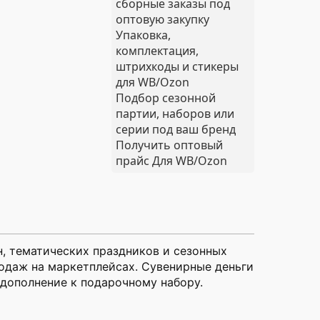
сборные заказы под
оптовую закупку
Упаковка,
комплектация,
штрихкоды и стикеры
для WB/Ozon
Подбор сезонной
партии, наборов или
серии под ваш бренд
Получить оптовый
прайс
Для WB/Ozon
, тематических праздников и сезонных
родаж на маркетплейсах. Сувенирные деньги
 дополнение к подарочному набору.