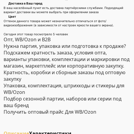
Доставка в Ваш город
В ваш населённый пункт есть доставка партнёрскими службами. Подходящий
вариант доставки вы можете выбрать при оформлении заказа
Цвет
Оттенок данного товара может незначительно отличаться от фото/
видеоизображения (в зависимости от настроек яркости вашего экрана).
Сегодня этот товар посмотрело 5 человек
Опт, WB/Ozon и B2B
Нужна партия, упаковка или подготовка к продаже?
Подскажем кратность заказа, условия опта,
варианты упаковки, комплектации и маркировки под
магазин, маркетплейс или корпоративную закупку.
Кратность, коробки и сборные заказы под оптовую
закупку
Упаковка, комплектация, штрихкоды и стикеры для
WB/Ozon
Подбор сезонной партии, наборов или серии под
ваш бренд
Получить оптовый прайс
Для WB/Ozon
Описание
Характеристики