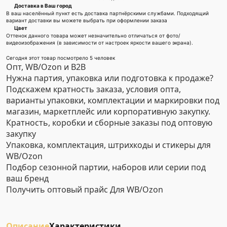
Доставка в Ваш город
В ваш населённый пункт есть доставка партнёрскими службами. Подходящий
вариант доставки вы можете выбрать при оформлении заказа
Цвет
Оттенок данного товара может незначительно отличаться от фото/
видеоизображения (в зависимости от настроек яркости вашего экрана).
Сегодня этот товар посмотрело 5 человек
Опт, WB/Ozon и B2B
Нужна партия, упаковка или подготовка к продаже?
Подскажем кратность заказа, условия опта,
варианты упаковки, комплектации и маркировки под
магазин, маркетплейс или корпоративную закупку.
Кратность, коробки и сборные заказы под оптовую
закупку
Упаковка, комплектация, штрихкоды и стикеры для
WB/Ozon
Подбор сезонной партии, наборов или серии под
ваш бренд
Получить оптовый прайс
Для WB/Ozon
Описание
Характеристики