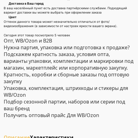
Доставка в Ваш город
В ваш населённый пункт есть доставка партнёрскими службами. Подходящий
вариант доставки вы можете выбрать при оформлении заказа
Цвет
Оттенок данного товара может незначительно отличаться от фото/
видеоизображения (в зависимости от настроек яркости вашего экрана).
Сегодня этот товар посмотрело 5 человек
Опт, WB/Ozon и B2B
Нужна партия, упаковка или подготовка к продаже?
Подскажем кратность заказа, условия опта,
варианты упаковки, комплектации и маркировки под
магазин, маркетплейс или корпоративную закупку.
Кратность, коробки и сборные заказы под оптовую
закупку
Упаковка, комплектация, штрихкоды и стикеры для
WB/Ozon
Подбор сезонной партии, наборов или серии под
ваш бренд
Получить оптовый прайс
Для WB/Ozon
Описание
Характеристики