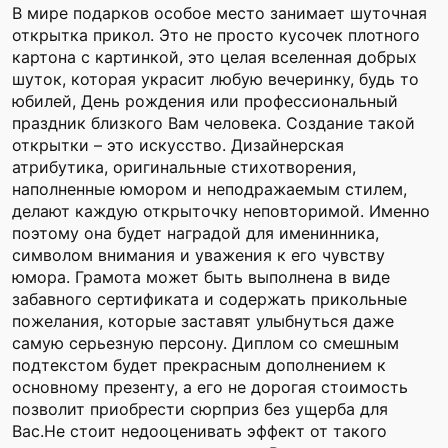
В мире подарков особое место занимает шуточная
открытка прикол. Это не просто кусочек плотного
картона с картинкой, это целая вселенная добрых
шуток, которая украсит любую вечеринку, будь то
юбилей, День рождения или профессиональный
праздник близкого Вам человека. Создание такой
открытки – это искусство. Дизайнерская
атрибутика, оригинальные стихотворения,
наполненные юмором и неподражаемым стилем,
делают каждую открыточку неповторимой. Именно
поэтому она будет наградой для именинника,
символом внимания и уважения к его чувству
юмора. Грамота может быть выполнена в виде
забавного сертификата и содержать прикольные
пожелания, которые заставят улыбнуться даже
самую серьезную персону. Диплом со смешным
подтекстом будет прекрасным дополнением к
основному презенту, а его не дорогая стоимость
позволит приобрести сюрприз без ущерба для
Вас.Не стоит недооценивать эффект от такого