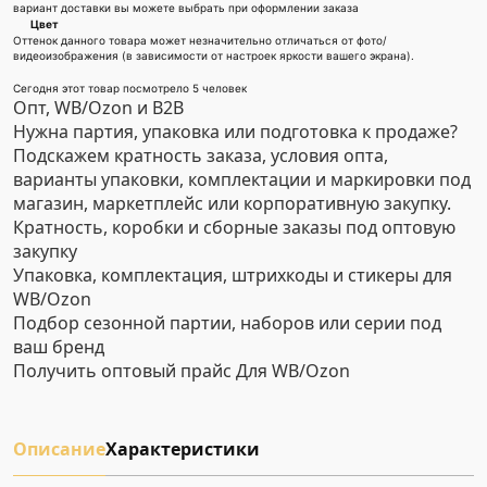
вариант доставки вы можете выбрать при оформлении заказа
Цвет
Оттенок данного товара может незначительно отличаться от фото/
видеоизображения (в зависимости от настроек яркости вашего экрана).
Сегодня этот товар посмотрело 5 человек
Опт, WB/Ozon и B2B
Нужна партия, упаковка или подготовка к продаже?
Подскажем кратность заказа, условия опта,
варианты упаковки, комплектации и маркировки под
магазин, маркетплейс или корпоративную закупку.
Кратность, коробки и сборные заказы под оптовую
закупку
Упаковка, комплектация, штрихкоды и стикеры для
WB/Ozon
Подбор сезонной партии, наборов или серии под
ваш бренд
Получить оптовый прайс
Для WB/Ozon
Описание
Характеристики