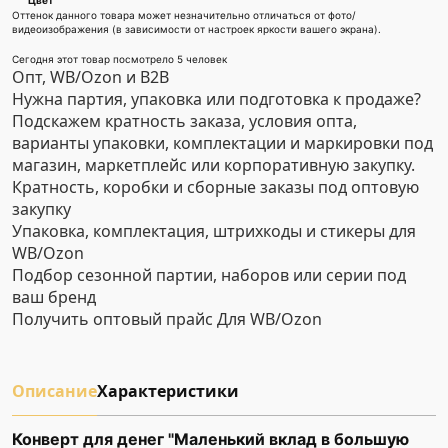
Цвет
Оттенок данного товара может незначительно отличаться от фото/
видеоизображения (в зависимости от настроек яркости вашего экрана).
Сегодня этот товар посмотрело 5 человек
Опт, WB/Ozon и B2B
Нужна партия, упаковка или подготовка к продаже?
Подскажем кратность заказа, условия опта,
варианты упаковки, комплектации и маркировки под
магазин, маркетплейс или корпоративную закупку.
Кратность, коробки и сборные заказы под оптовую
закупку
Упаковка, комплектация, штрихкоды и стикеры для
WB/Ozon
Подбор сезонной партии, наборов или серии под
ваш бренд
Получить оптовый прайс
Для WB/Ozon
Описание
Характеристики
Конверт для денег "Маленький вклад в большую