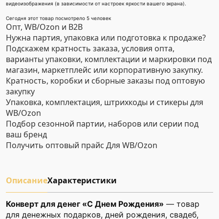
видеоизображения (в зависимости от настроек яркости вашего экрана).
Сегодня этот товар посмотрело 5 человек
Опт, WB/Ozon и B2B
Нужна партия, упаковка или подготовка к продаже?
Подскажем кратность заказа, условия опта,
варианты упаковки, комплектации и маркировки под
магазин, маркетплейс или корпоративную закупку.
Кратность, коробки и сборные заказы под оптовую
закупку
Упаковка, комплектация, штрихкоды и стикеры для
WB/Ozon
Подбор сезонной партии, наборов или серии под
ваш бренд
Получить оптовый прайс
Для WB/Ozon
Описание
Характеристики
Конверт для денег «С Днем Рождения»
— товар
для денежных подарков, дней рождения, свадеб,