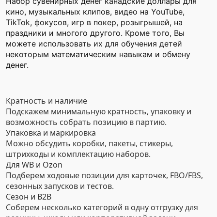
Набор сувенирных денег канадские доллары для
кино, музыкальных клипов, видео на YouTube,
TikTok, фокусов, игр в покер, розыгрышей, на
праздники и многого другого. Кроме того, Вы
можете использовать их для обучения детей
некоторым математическим навыкам и обмену
денег.
Кратность и наличие
Подскажем минимальную кратность, упаковку и
возможность собрать позицию в партию.
Упаковка и маркировка
Можно обсудить коробки, пакеты, стикеры,
штрихкоды и комплектацию наборов.
Для WB и Ozon
Подберем ходовые позиции для карточек, FBO/FBS,
сезонных запусков и тестов.
Сезон и B2B
Соберем несколько категорий в одну отгрузку для