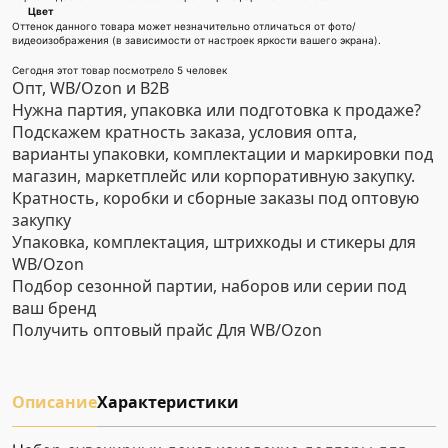
Цвет
Оттенок данного товара может незначительно отличаться от фото/
видеоизображения (в зависимости от настроек яркости вашего экрана).
Сегодня этот товар посмотрело 5 человек
Опт, WB/Ozon и B2B
Нужна партия, упаковка или подготовка к продаже?
Подскажем кратность заказа, условия опта,
варианты упаковки, комплектации и маркировки под
магазин, маркетплейс или корпоративную закупку.
Кратность, коробки и сборные заказы под оптовую
закупку
Упаковка, комплектация, штрихкоды и стикеры для
WB/Ozon
Подбор сезонной партии, наборов или серии под
ваш бренд
Получить оптовый прайс
Для WB/Ozon
Описание
Характеристики