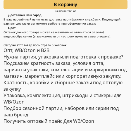
В корзину
на складе 1031 шт
Доставка в Ваш город
В ваш населённый пункт есть доставка партнёрскими службами. Подходящий
вариант доставки вы можете выбрать при оформлении заказа
Цвет
Оттенок данного товара может незначительно отличаться от фото/
видеоизображения (в зависимости от настроек яркости вашего экрана).
Сегодня этот товар посмотрело 5 человек
Опт, WB/Ozon и B2B
Нужна партия, упаковка или подготовка к продаже?
Подскажем кратность заказа, условия опта,
варианты упаковки, комплектации и маркировки под
магазин, маркетплейс или корпоративную закупку.
Кратность, коробки и сборные заказы под оптовую
закупку
Упаковка, комплектация, штрихкоды и стикеры для
WB/Ozon
Подбор сезонной партии, наборов или серии под
ваш бренд
Получить оптовый прайс
Для WB/Ozon