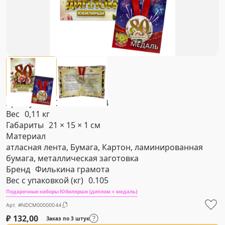
Артикул
#NDCM00000044
Вес
0,11 кг
Габариты
21 × 15 × 1 см
Материал
атласная лента, Бумага, Картон, ламинированная
бумага, металлическая заготовка
Бренд
Филькина грамота
Вес с упаковкой (кг)
0.105
Подарочные наборы Юбилярши (диплом + медаль)
Арт. #NDCM00000044
₽
132,00
Заказ по 3 штук