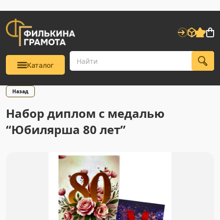
Каталог
Назад
Набор диплом с медалью
“Юбилярша 80 лет”