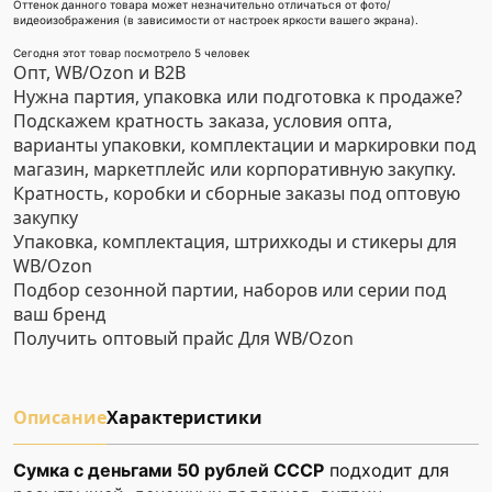
Оттенок данного товара может незначительно отличаться от фото/
видеоизображения (в зависимости от настроек яркости вашего экрана).
Сегодня этот товар посмотрело 5 человек
Опт, WB/Ozon и B2B
Нужна партия, упаковка или подготовка к продаже?
Подскажем кратность заказа, условия опта,
варианты упаковки, комплектации и маркировки под
магазин, маркетплейс или корпоративную закупку.
Кратность, коробки и сборные заказы под оптовую
закупку
Упаковка, комплектация, штрихкоды и стикеры для
WB/Ozon
Подбор сезонной партии, наборов или серии под
ваш бренд
Получить оптовый прайс
Для WB/Ozon
Описание
Характеристики
Сумка с деньгами 50 рублей СССР
подходит для