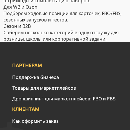
штрихкоды и комплектацию наборов.
Для WB и Ozon
Подберем ходовые позиции для карточек, FBO/FBS,
сезонных запусков и тестов.
Сезон и B2B
Соберем несколько категорий в одну отгрузку для
розницы, школы или корпоративной задачи.
ПАРТНЁРАМ
Поддержка бизнеса
Товары для маркетплейсов
Дропшиппинг для маркетплейсов: FBO и FBS
КЛИЕНТАМ
Как оформить заказ