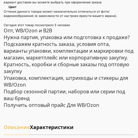
вариант доставки вы можете выбрать при оформлении заказа
Цвет
Оттенок данного товара может незначительно отличаться от фото/
видеоизображения (в зависимости от настроек яркости вашего экрана).
Сегодня этот товар посмотрело 5 человек
Опт, WB/Ozon и B2B
Нужна партия, упаковка или подготовка к продаже?
Подскажем кратность заказа, условия опта,
варианты упаковки, комплектации и маркировки под
магазин, маркетплейс или корпоративную закупку.
Кратность, коробки и сборные заказы под оптовую
закупку
Упаковка, комплектация, штрихкоды и стикеры для
WB/Ozon
Подбор сезонной партии, наборов или серии под
ваш бренд
Получить оптовый прайс
Для WB/Ozon
Описание
Характеристики