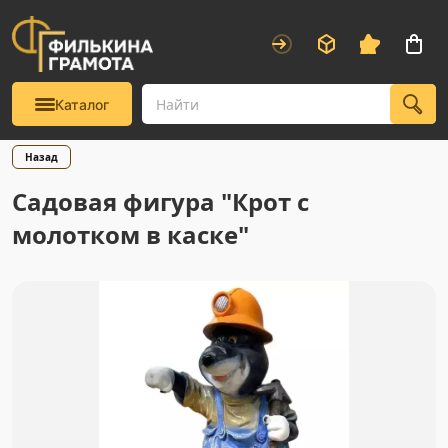
Каталог
Назад
Садовая фигура "Крот с
молотком в каске"