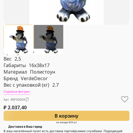
Артикул
#SF00004
Вес
2,5
Габариты
16х38х17
Материал
Полистоун
Бренд
VerdeDecor
Вес с упаковкой (кг)
2.7
Садовые фигуры
Арт. #SF00004
₽
2.037,40
В корзину
на складе 933 шт
Доставка в Ваш город
В ваш населённый пункт есть доставка партнёрскими службами. Подходящий