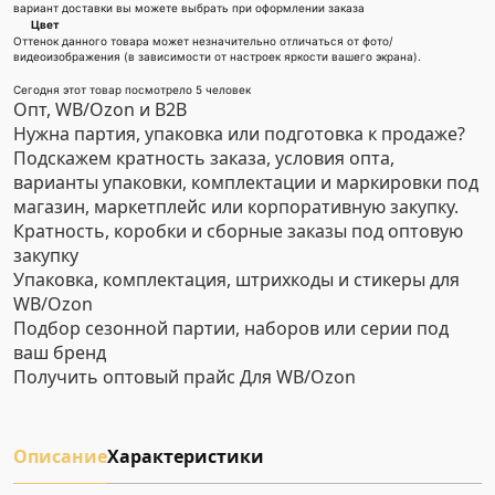
вариант доставки вы можете выбрать при оформлении заказа
Цвет
Оттенок данного товара может незначительно отличаться от фото/
видеоизображения (в зависимости от настроек яркости вашего экрана).
Сегодня этот товар посмотрело 5 человек
Опт, WB/Ozon и B2B
Нужна партия, упаковка или подготовка к продаже?
Подскажем кратность заказа, условия опта,
варианты упаковки, комплектации и маркировки под
магазин, маркетплейс или корпоративную закупку.
Кратность, коробки и сборные заказы под оптовую
закупку
Упаковка, комплектация, штрихкоды и стикеры для
WB/Ozon
Подбор сезонной партии, наборов или серии под
ваш бренд
Получить оптовый прайс
Для WB/Ozon
Описание
Характеристики